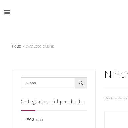
HOME
CATALOGO-ONLINE
Niho
Mostrando los
Categorías del producto
ECG
(95)