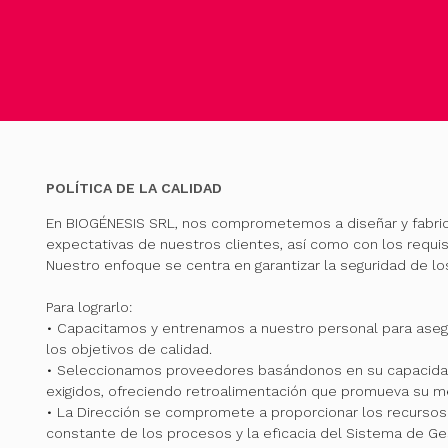
POLÍTICA DE LA CALIDAD
En BIOGÉNESIS SRL, nos comprometemos a diseñar y fabri
expectativas de nuestros clientes, así como con los requis
Nuestro enfoque se centra en garantizar la seguridad de l
Para lograrlo:
• Capacitamos y entrenamos a nuestro personal para ase
los objetivos de calidad.
• Seleccionamos proveedores basándonos en su capacidad
exigidos, ofreciendo retroalimentación que promueva su me
• La Dirección se compromete a proporcionar los recursos 
constante de los procesos y la eficacia del Sistema de Ge