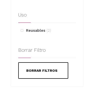
Uso
Reusables
2
Borrar Filtro
BORRAR FILTROS