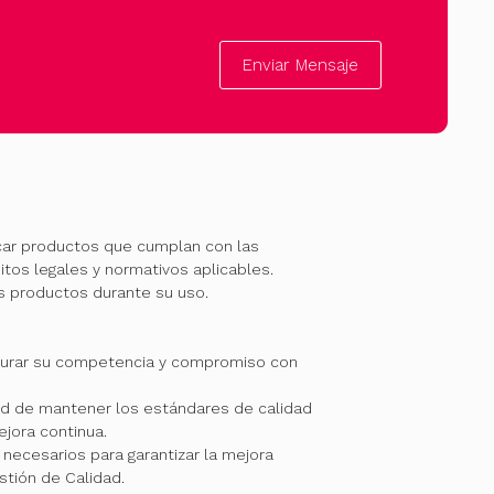
Enviar Mensaje
car productos que cumplan con las
itos legales y normativos aplicables.
os productos durante su uso.
gurar su competencia y compromiso con
 de mantener los estándares de calidad
jora continua.
necesarios para garantizar la mejora
stión de Calidad.