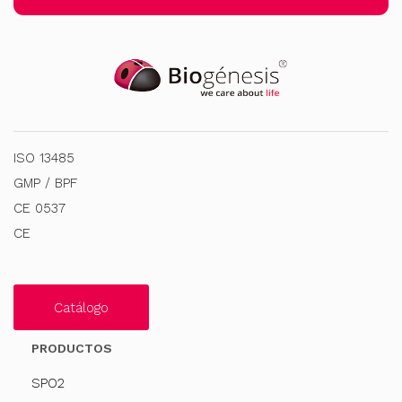
ISO 13485
GMP / BPF
CE 0537
CE
Catálogo
PRODUCTOS
SPO2