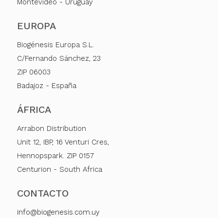
Montevideo - Uruguay
EUROPA
Biogénesis Europa S.L.
C/Fernando Sánchez, 23
ZIP 06003
Badajoz - España
ÁFRICA
Arrabon Distribution
Unit 12, IBP, 16 Venturi Cres,
Hennopspark. ZIP 0157
Centurion - South Africa
CONTACTO
info@biogenesis.com.uy