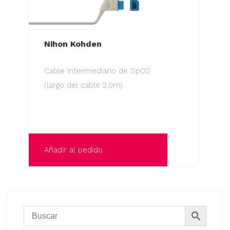
Nihon Kohden
Cable Intermediario de SpO2
(largo del cable 2,0m).
Añadir al pedido