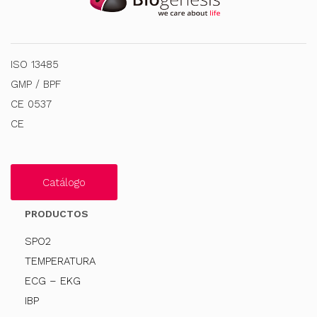
ISO 13485
GMP / BPF
CE 0537
CE
Catálogo
PRODUCTOS
SPO2
TEMPERATURA
ECG – EKG
IBP