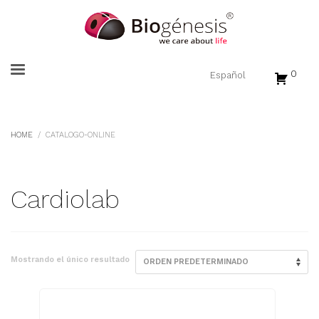
0
HOME
CATALOGO-ONLINE
Cardiolab
Mostrando el único resultado