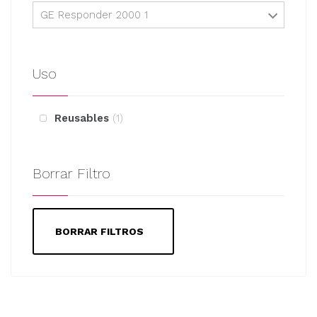
GE Responder 2000 1
Uso
Reusables
1
Borrar Filtro
BORRAR FILTROS