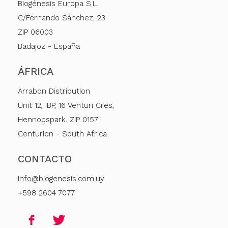
Biogénesis Europa S.L.
C/Fernando Sánchez, 23
ZIP 06003
Badajoz - España
ÁFRICA
Arrabon Distribution
Unit 12, IBP, 16 Venturi Cres,
Hennopspark. ZIP 0157
Centurion - South Africa
CONTACTO
info@biogenesis.com.uy
+598 2604 7077