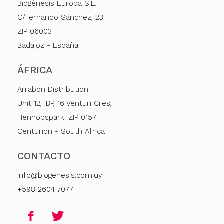
Biogénesis Europa S.L.
C/Fernando Sánchez, 23
ZIP 06003
Badajoz - España
ÁFRICA
Arrabon Distribution
Unit 12, IBP, 16 Venturi Cres,
Hennopspark. ZIP 0157
Centurion - South Africa
CONTACTO
info@biogenesis.com.uy
+598 2604 7077