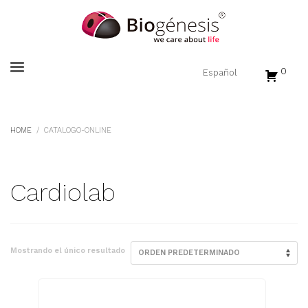
0
HOME
CATALOGO-ONLINE
Cardiolab
Mostrando el único resultado