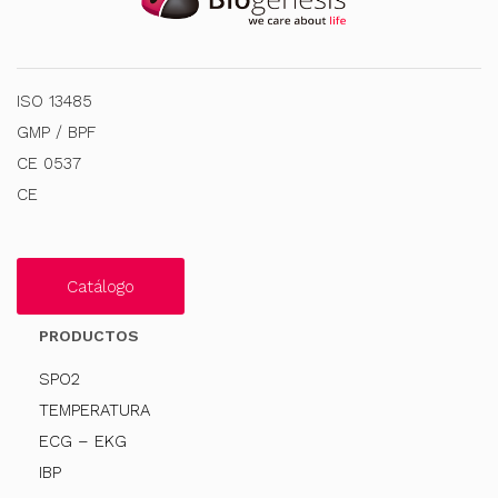
ISO 13485
GMP / BPF
CE 0537
CE
Catálogo
PRODUCTOS
SPO2
TEMPERATURA
ECG – EKG
IBP