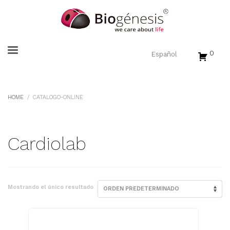
0
HOME
CATALOGO-ONLINE
Cardiolab
Mostrando el único resultado