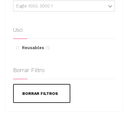
Eagle 1000, 3000 1
Uso
Reusables
1
Borrar Filtro
BORRAR FILTROS