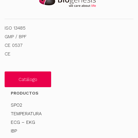
ISO 13485
GMP / BPF
CE 0537
CE
Catálogo
PRODUCTOS
SPO2
TEMPERATURA
ECG – EKG
IBP