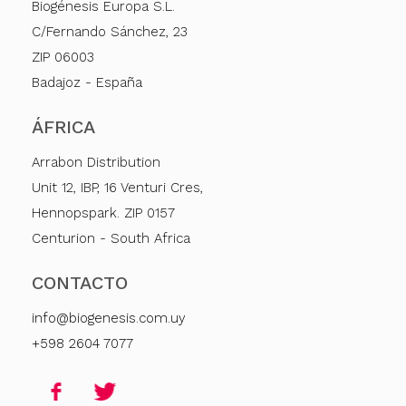
Biogénesis Europa S.L.
C/Fernando Sánchez, 23
ZIP 06003
Badajoz - España
ÁFRICA
Arrabon Distribution
Unit 12, IBP, 16 Venturi Cres,
Hennopspark. ZIP 0157
Centurion - South Africa
CONTACTO
info@biogenesis.com.uy
+598 2604 7077