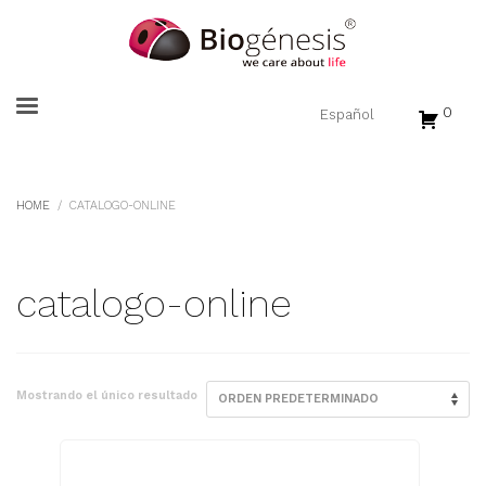
0
HOME
CATALOGO-ONLINE
catalogo-online
Mostrando el único resultado