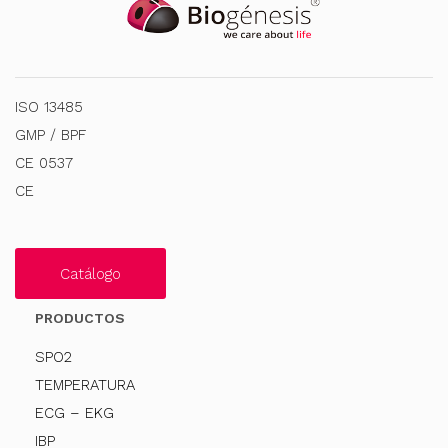
ISO 13485
GMP / BPF
CE 0537
CE
Catálogo
PRODUCTOS
SPO2
TEMPERATURA
ECG – EKG
IBP