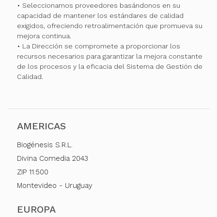
• Seleccionamos proveedores basándonos en su
capacidad de mantener los estándares de calidad
exigidos, ofreciendo retroalimentación que promueva su
mejora continua.
• La Dirección se compromete a proporcionar los
recursos necesarios para garantizar la mejora constante
de los procesos y la eficacia del Sistema de Gestión de
Calidad.
AMERICAS
Biogénesis S.R.L.
Divina Comedia 2043
ZIP 11.500
Montevideo - Uruguay
EUROPA