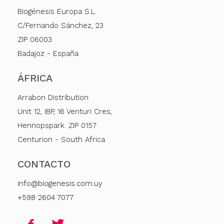
Biogénesis Europa S.L.
C/Fernando Sánchez, 23
ZIP 06003
Badajoz - España
ÁFRICA
Arrabon Distribution
Unit 12, IBP, 16 Venturi Cres,
Hennopspark. ZIP 0157
Centurion - South Africa
CONTACTO
info@biogenesis.com.uy
+598 2604 7077