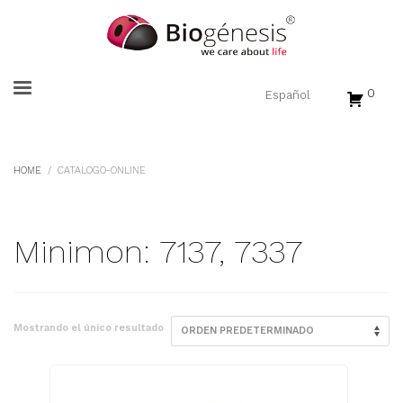
0
HOME
CATALOGO-ONLINE
Minimon: 7137, 7337
Mostrando el único resultado