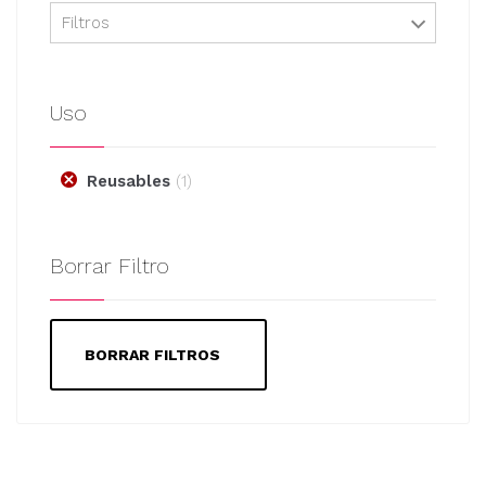
Filtros
Uso
Reusables
1
Borrar Filtro
BORRAR FILTROS