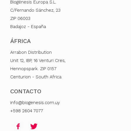
Biogénesis Europa S.L.
C/Fernando Sánchez, 23
ZIP 06003
Badajoz - España
ÁFRICA
Arrabon Distribution
Unit 12, IBP, 16 Venturi Cres,
Hennopspark. ZIP 0157
Centurion - South Africa
CONTACTO
info@biogenesis.com.uy
+598 2604 7077