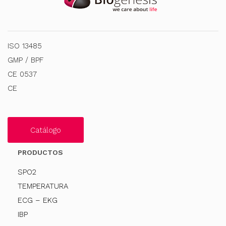
ISO 13485
GMP / BPF
CE 0537
CE
Catálogo
PRODUCTOS
SPO2
TEMPERATURA
ECG – EKG
IBP