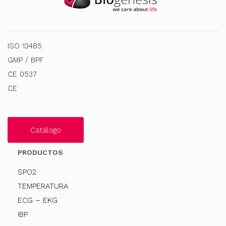
ISO 13485
GMP / BPF
CE 0537
CE
Catálogo
PRODUCTOS
SPO2
TEMPERATURA
ECG – EKG
IBP