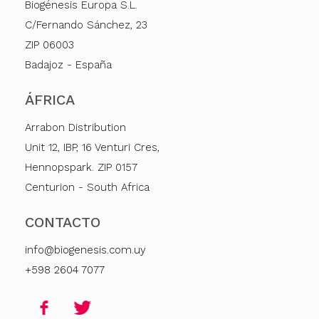
Biogénesis Europa S.L.
C/Fernando Sánchez, 23
ZIP 06003
Badajoz - España
ÁFRICA
Arrabon Distribution
Unit 12, IBP, 16 Venturi Cres,
Hennopspark. ZIP 0157
Centurion - South Africa
CONTACTO
info@biogenesis.com.uy
+598 2604 7077