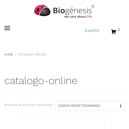
0
HOME
CATALOGO-ONLINE
catalogo-online
Mostrando el único resultado