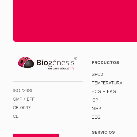
PRODUCTOS
SPO2
TEMPERATURA
ISO 13485
ECG – EKG
GMP / BPF
IBP
CE 0537
NIBP
CE
EEG
SERVICIOS