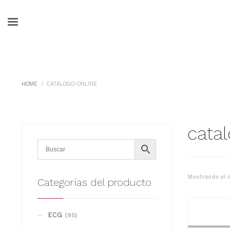
HOME
CATALOGO-ONLINE
cata
Mostrando el ú
Categorías del producto
ECG
(95)