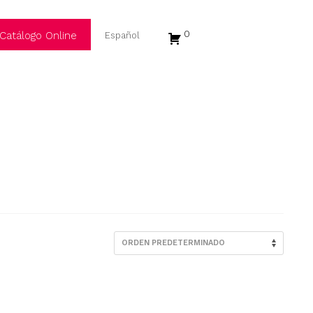
0
Catálogo Online