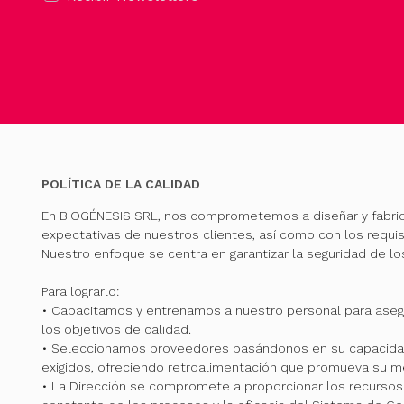
POLÍTICA DE LA CALIDAD
En BIOGÉNESIS SRL, nos comprometemos a diseñar y fabri
expectativas de nuestros clientes, así como con los requis
Nuestro enfoque se centra en garantizar la seguridad de l
Para lograrlo:
• Capacitamos y entrenamos a nuestro personal para ase
los objetivos de calidad.
• Seleccionamos proveedores basándonos en su capacidad
exigidos, ofreciendo retroalimentación que promueva su me
• La Dirección se compromete a proporcionar los recursos 