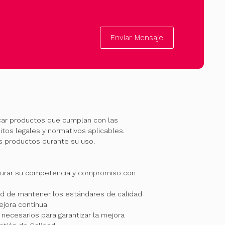
Enviar Mensaje
car productos que cumplan con las
itos legales y normativos aplicables.
os productos durante su uso.
gurar su competencia y compromiso con
 de mantener los estándares de calidad
jora continua.
necesarios para garantizar la mejora