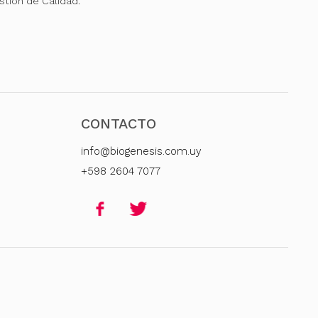
stión de Calidad.
CONTACTO
info@biogenesis.com.uy
+598 2604 7077