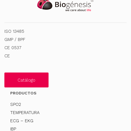
ISO 13485
GMP / BPF
CE 0537
CE
Catálogo
PRODUCTOS
SPO2
TEMPERATURA
ECG – EKG
IBP