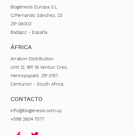
Biogénesis Europa S.L.
C/Fernando Sánchez, 23
ZIP 06003
Badajoz - España
ÁFRICA
Arrabon Distribution
Unit 12, IBP, 16 Venturi Cres,
Hennopspark. ZIP 0157
Centurion - South Africa
CONTACTO
info@biogenesis.com.uy
+598 2604 7077