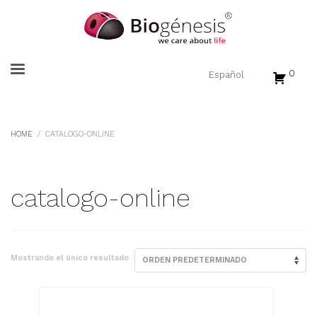
0
HOME
CATALOGO-ONLINE
catalogo-online
Mostrando el único resultado