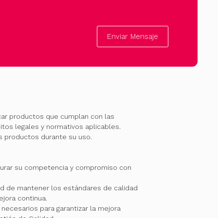
Enviar Mensaje
car productos que cumplan con las
itos legales y normativos aplicables.
os productos durante su uso.
gurar su competencia y compromiso con
 de mantener los estándares de calidad
jora continua.
necesarios para garantizar la mejora