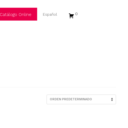
0
Catálogo Online