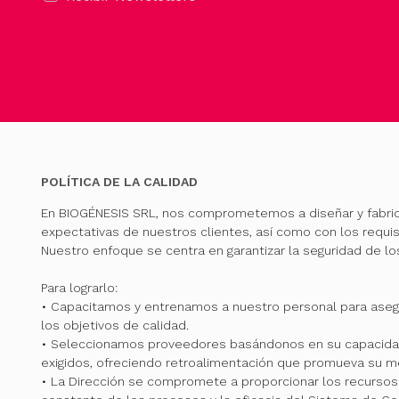
POLÍTICA DE LA CALIDAD
En BIOGÉNESIS SRL, nos comprometemos a diseñar y fabri
expectativas de nuestros clientes, así como con los requis
Nuestro enfoque se centra en garantizar la seguridad de l
Para lograrlo:
• Capacitamos y entrenamos a nuestro personal para ase
los objetivos de calidad.
• Seleccionamos proveedores basándonos en su capacidad
exigidos, ofreciendo retroalimentación que promueva su me
• La Dirección se compromete a proporcionar los recursos 