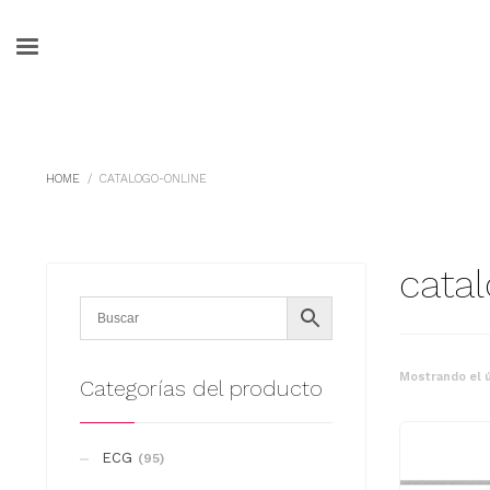
HOME
CATALOGO-ONLINE
cata
Mostrando el ú
Categorías del producto
ECG
(95)