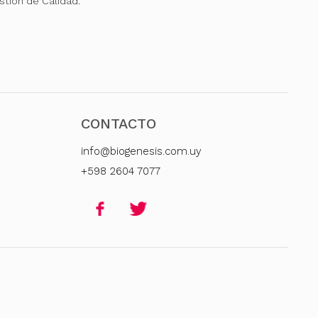
stión de Calidad.
CONTACTO
info@biogenesis.com.uy
+598 2604 7077