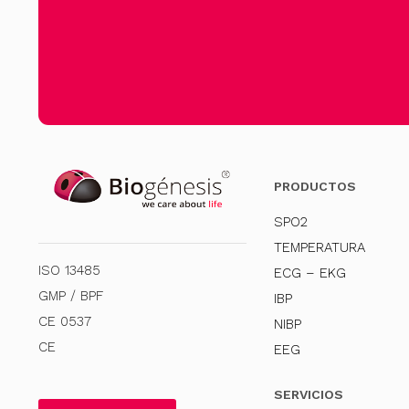
PRODUCTOS
SPO2
TEMPERATURA
ISO 13485
ECG – EKG
GMP / BPF
IBP
CE 0537
NIBP
CE
EEG
SERVICIOS