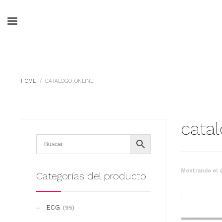
HOME
CATALOGO-ONLINE
cata
Mostrando el ú
Categorías del producto
ECG
(95)