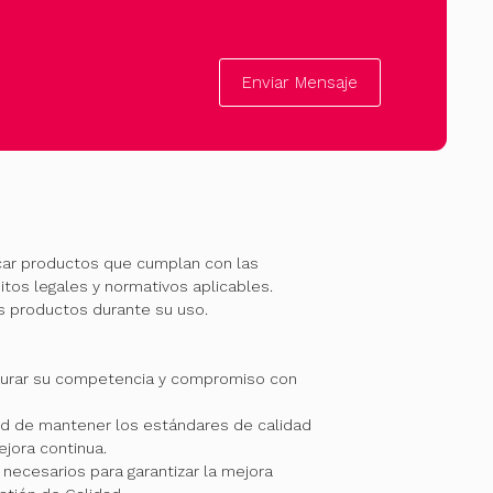
Enviar Mensaje
car productos que cumplan con las
itos legales y normativos aplicables.
os productos durante su uso.
gurar su competencia y compromiso con
 de mantener los estándares de calidad
jora continua.
necesarios para garantizar la mejora