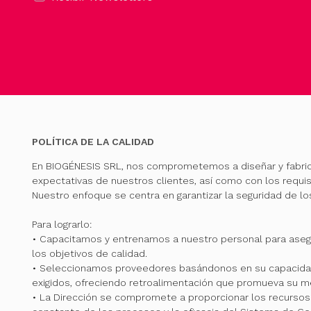
POLÍTICA DE LA CALIDAD
En BIOGÉNESIS SRL, nos comprometemos a diseñar y fabri
expectativas de nuestros clientes, así como con los requis
Nuestro enfoque se centra en garantizar la seguridad de l
Para lograrlo:
• Capacitamos y entrenamos a nuestro personal para ase
los objetivos de calidad.
• Seleccionamos proveedores basándonos en su capacidad
exigidos, ofreciendo retroalimentación que promueva su me
• La Dirección se compromete a proporcionar los recursos 