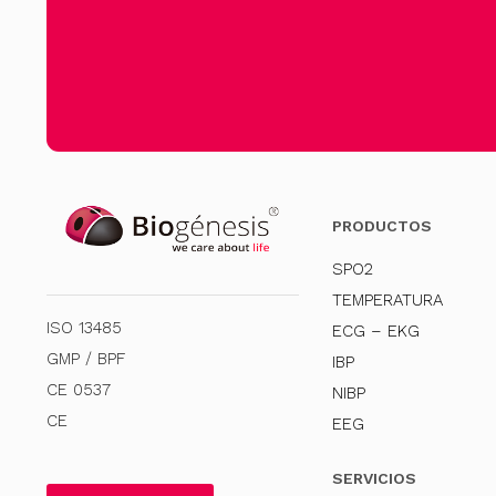
PRODUCTOS
SPO2
TEMPERATURA
ISO 13485
ECG – EKG
GMP / BPF
IBP
CE 0537
NIBP
CE
EEG
SERVICIOS