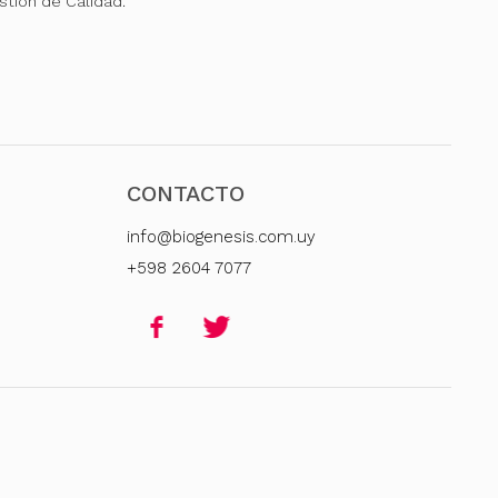
stión de Calidad.
CONTACTO
info@biogenesis.com.uy
+598 2604 7077