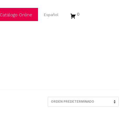
0
Catálogo Online