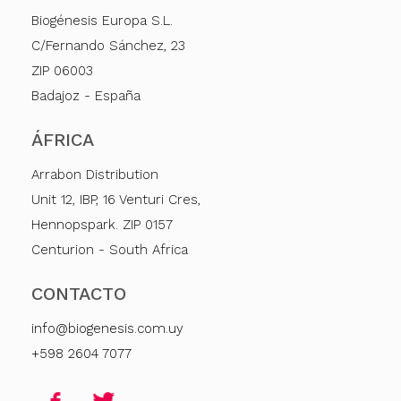
Biogénesis Europa S.L.
C/Fernando Sánchez, 23
ZIP 06003
Badajoz - España
ÁFRICA
Arrabon Distribution
Unit 12, IBP, 16 Venturi Cres,
Hennopspark. ZIP 0157
Centurion - South Africa
CONTACTO
info@biogenesis.com.uy
+598 2604 7077