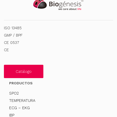
ISO 13485
GMP / BPF
CE 0537
CE
Catálogo
PRODUCTOS
SPO2
TEMPERATURA
ECG – EKG
IBP