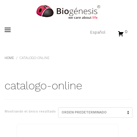
0
HOME
CATALOGO-ONLINE
catalogo-online
Mostrando el único resultado