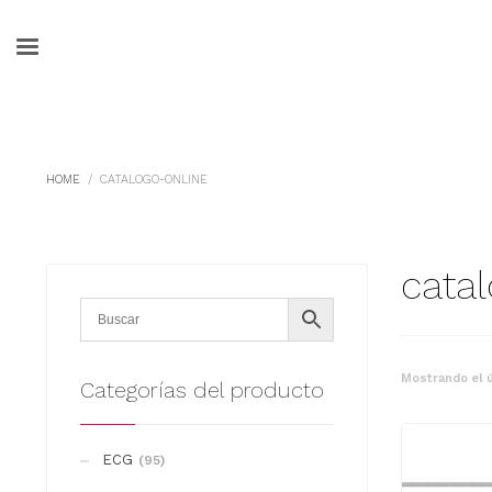
HOME
CATALOGO-ONLINE
cata
Mostrando el ú
Categorías del producto
ECG
(95)