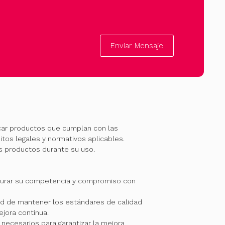
Enviar Mensaje
car productos que cumplan con las
itos legales y normativos aplicables.
os productos durante su uso.
gurar su competencia y compromiso con
 de mantener los estándares de calidad
jora continua.
necesarios para garantizar la mejora