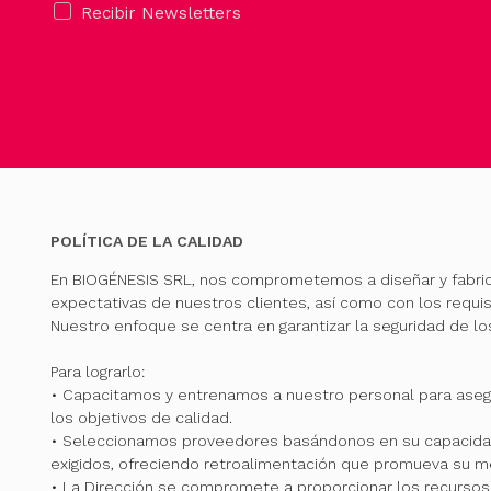
Recibir Newsletters
POLÍTICA DE LA CALIDAD
En BIOGÉNESIS SRL, nos comprometemos a diseñar y fabri
expectativas de nuestros clientes, así como con los requis
Nuestro enfoque se centra en garantizar la seguridad de l
Para lograrlo:
• Capacitamos y entrenamos a nuestro personal para ase
los objetivos de calidad.
• Seleccionamos proveedores basándonos en su capacidad
exigidos, ofreciendo retroalimentación que promueva su me
• La Dirección se compromete a proporcionar los recursos 