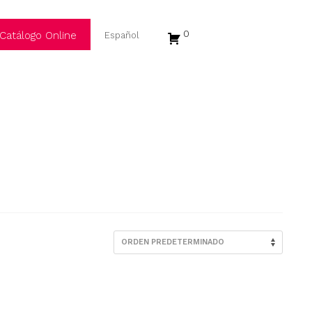
0
Catálogo Online