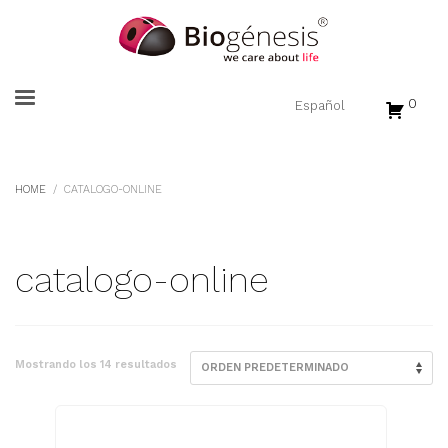
0
HOME
CATALOGO-ONLINE
catalogo-online
Mostrando los 14 resultados