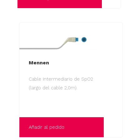
Mennen
Cable Intermediario de SpO2
(largo del cable 2,0m).
Añadir al pedido