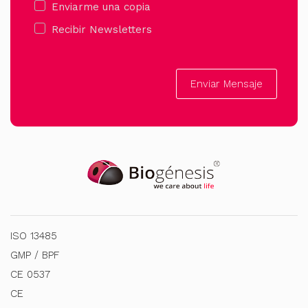
Enviarme una copia
Recibir Newsletters
Enviar Mensaje
ISO 13485
GMP / BPF
CE 0537
CE