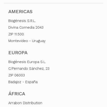
AMERICAS
Biogénesis S.R.L.
Divina Comedia 2043
ZIP 11.500
Montevideo - Uruguay
EUROPA
Biogénesis Europa S.L.
C/Fernando Sánchez, 23
ZIP 06003
Badajoz - España
ÁFRICA
Arrabon Distribution