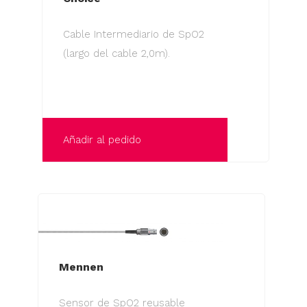
Cable Intermediario de SpO2
(largo del cable 2,0m).
Añadir al pedido
Mennen
Sensor de SpO2 reusable