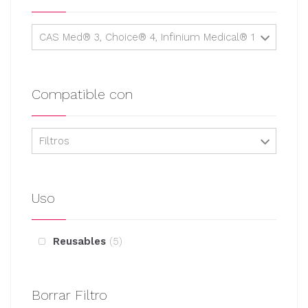
CAS Med® 3, Choice® 4, Infinium Medical® 1
Compatible con
Filtros
Uso
Reusables
5
Borrar Filtro