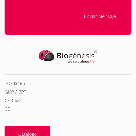
Enviar Mensaje
ISO 13485
GMP / BPF
CE 0537
CE
Catálogo