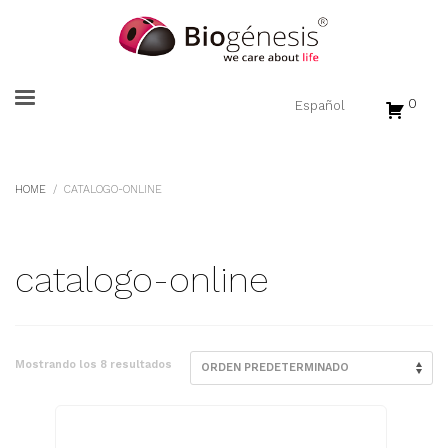
0
HOME
CATALOGO-ONLINE
catalogo-online
Mostrando los 8 resultados