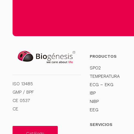
PRODUCTOS
SPO2
TEMPERATURA
ISO 13485
ECG – EKG
GMP / BPF
IBP
CE 0537
NIBP
CE
EEG
SERVICIOS
Catálogo