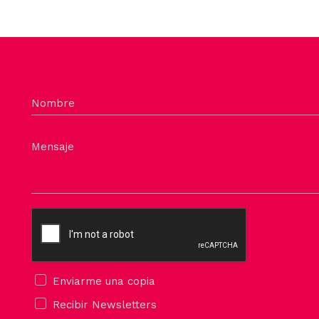
Nombre
Mensaje
Enviarme una copia
Recibir Newsletters