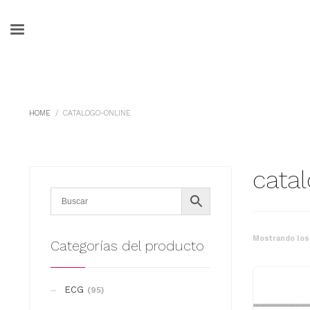
HOME
CATALOGO-ONLINE
cata
Mostrando los
Categorías del producto
ECG
(95)