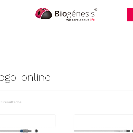
logo-online
 3 resultados