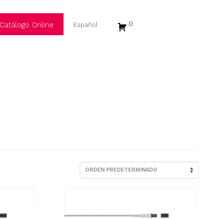
0
Catálogo Online