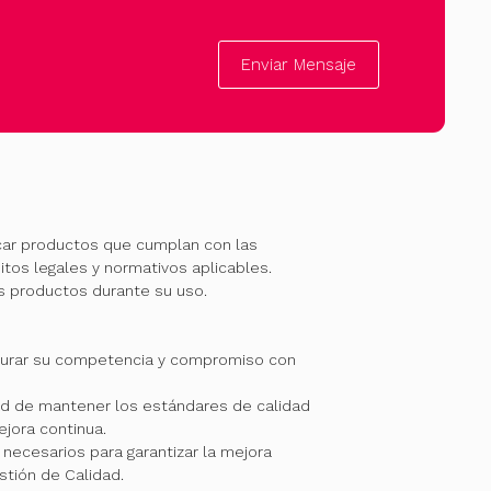
Enviar Mensaje
car productos que cumplan con las
itos legales y normativos aplicables.
os productos durante su uso.
gurar su competencia y compromiso con
 de mantener los estándares de calidad
jora continua.
necesarios para garantizar la mejora
stión de Calidad.