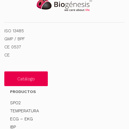
ISO 13485
GMP / BPF
CE 0537
CE
Catálogo
PRODUCTOS
SPO2
TEMPERATURA
ECG – EKG
IBP