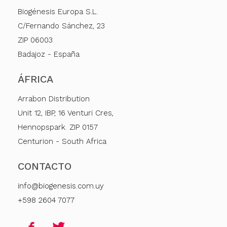
Biogénesis Europa S.L.
C/Fernando Sánchez, 23
ZIP 06003
Badajoz - España
ÁFRICA
Arrabon Distribution
Unit 12, IBP, 16 Venturi Cres,
Hennopspark. ZIP 0157
Centurion - South Africa
CONTACTO
info@biogenesis.com.uy
+598 2604 7077