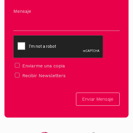
Mensaje
Enviarme una copia
Recibir Newsletters
Enviar Mensaje