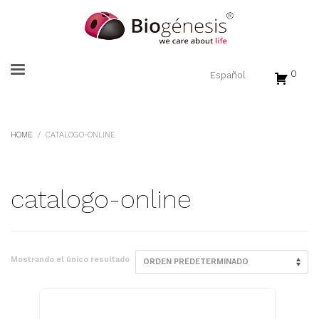
0
HOME
CATALOGO-ONLINE
catalogo-online
Mostrando el único resultado