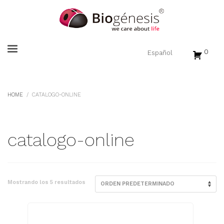
0
HOME
CATALOGO-ONLINE
catalogo-online
Mostrando los 5 resultados