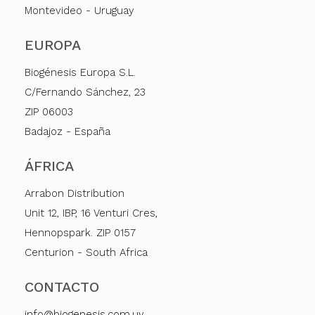
Montevideo - Uruguay
EUROPA
Biogénesis Europa S.L.
C/Fernando Sánchez, 23
ZIP 06003
Badajoz - España
ÁFRICA
Arrabon Distribution
Unit 12, IBP, 16 Venturi Cres,
Hennopspark. ZIP 0157
Centurion - South Africa
CONTACTO
info@biogenesis.com.uy