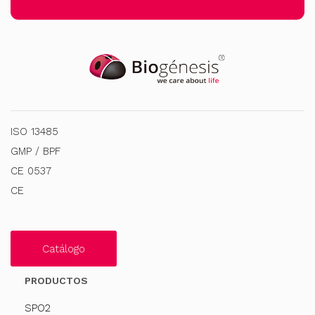
ISO 13485
GMP / BPF
CE 0537
CE
Catálogo
PRODUCTOS
SPO2