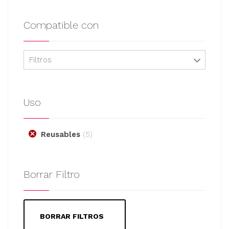
Compatible con
Filtros
Uso
Reusables
5
Borrar Filtro
BORRAR FILTROS