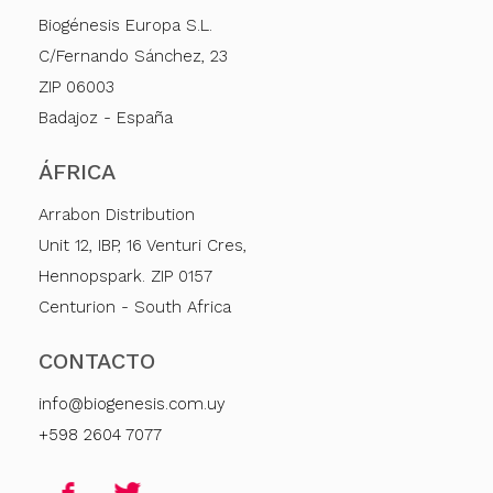
Biogénesis Europa S.L.
C/Fernando Sánchez, 23
ZIP 06003
Badajoz - España
ÁFRICA
Arrabon Distribution
Unit 12, IBP, 16 Venturi Cres,
Hennopspark. ZIP 0157
Centurion - South Africa
CONTACTO
info@biogenesis.com.uy
+598 2604 7077