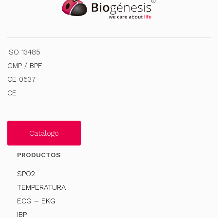
ISO 13485
GMP / BPF
CE 0537
CE
Catálogo
PRODUCTOS
SPO2
TEMPERATURA
ECG – EKG
IBP