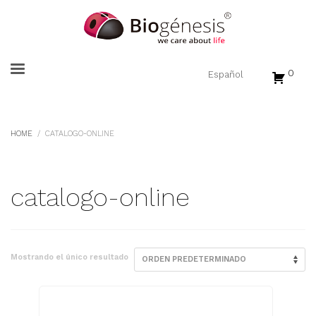
0
HOME
CATALOGO-ONLINE
catalogo-online
Mostrando el único resultado