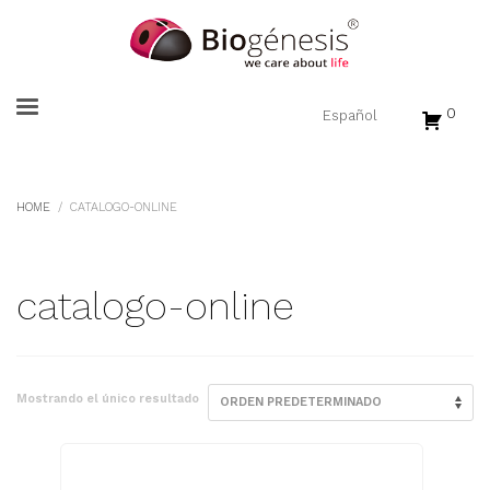
0
HOME
CATALOGO-ONLINE
catalogo-online
Mostrando el único resultado