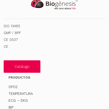
ISO 13485
GMP / BPF
CE 0537
CE
Catálogo
PRODUCTOS
SPO2
TEMPERATURA
ECG – EKG
IBP