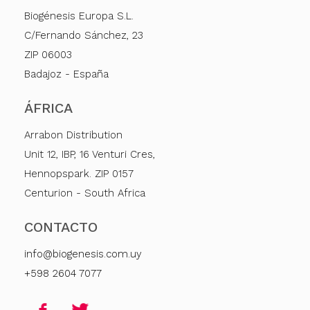
Biogénesis Europa S.L.
C/Fernando Sánchez, 23
ZIP 06003
Badajoz - España
ÁFRICA
Arrabon Distribution
Unit 12, IBP, 16 Venturi Cres,
Hennopspark. ZIP 0157
Centurion - South Africa
CONTACTO
info@biogenesis.com.uy
+598 2604 7077