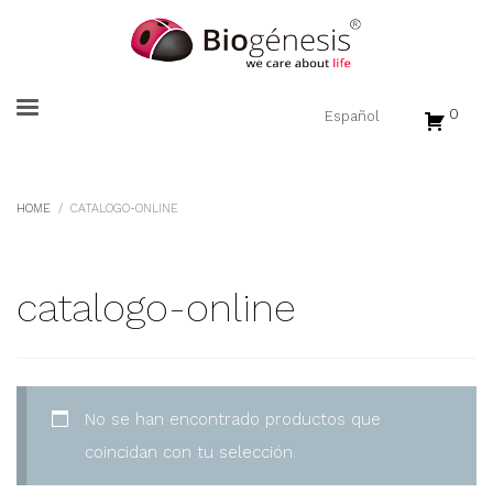
0
HOME
CATALOGO-ONLINE
catalogo-online
No se han encontrado productos que
coincidan con tu selección.