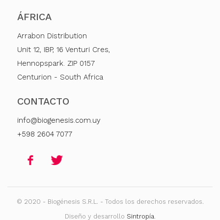
ÁFRICA
Arrabon Distribution
Unit 12, IBP, 16 Venturi Cres,
Hennopspark. ZIP 0157
Centurion - South Africa
CONTACTO
info@biogenesis.com.uy
+598 2604 7077
© 2020 - Biogénesis S.R.L. - Todos los derechos reservados.
Diseño y desarrollo
Sintropía
.