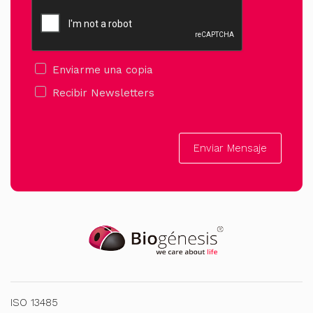
Enviarme una copia
Recibir Newsletters
Enviar Mensaje
ISO 13485