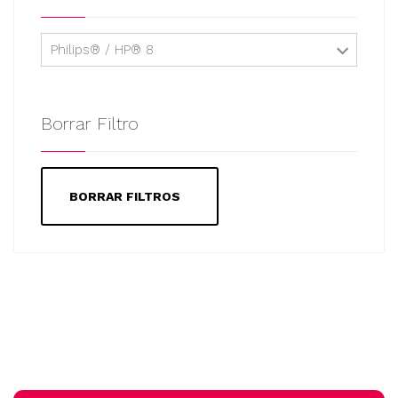
Philips® / HP® 8
Borrar Filtro
BORRAR FILTROS