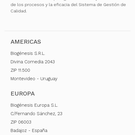
de los procesos y la eficacia del Sistema de Gestión de
Calidad.
AMERICAS
Biogénesis S.R.L.
Divina Comedia 2043
ZIP 11.500
Montevideo - Uruguay
EUROPA
Biogénesis Europa S.L.
C/Fernando Sánchez, 23
ZIP 06003
Badajoz - España