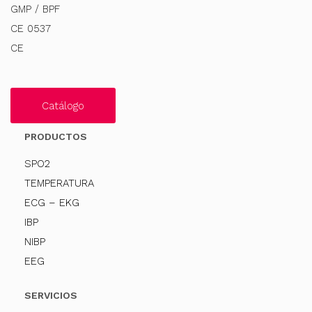
GMP / BPF
CE 0537
CE
Catálogo
PRODUCTOS
SPO2
TEMPERATURA
ECG – EKG
IBP
NIBP
EEG
SERVICIOS