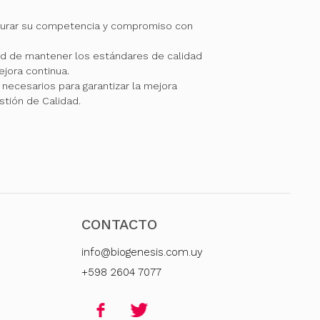
gurar su competencia y compromiso con
 de mantener los estándares de calidad
jora continua.
necesarios para garantizar la mejora
stión de Calidad.
CONTACTO
info@biogenesis.com.uy
+598 2604 7077