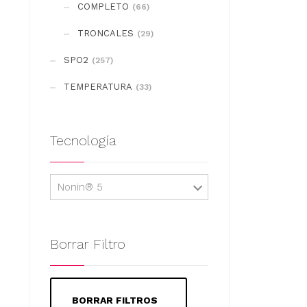
COMPLETO
(66)
TRONCALES
(29)
SPO2
(257)
TEMPERATURA
(33)
Tecnología
Nonin® 5
Borrar Filtro
BORRAR FILTROS