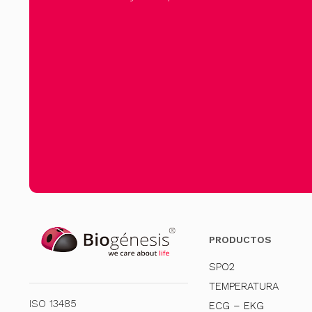
PRODUCTOS
SPO2
TEMPERATURA
ISO 13485
ECG – EKG