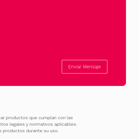
Enviar Mensaje
car productos que cumplan con las
itos legales y normativos aplicables.
os productos durante su uso.