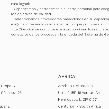
Para lograrlo:
• Capacitamos y entrenamos a nuestro personal para ase
los objetivos de calidad.
• Seleccionamos proveedores basándonos en su capacidad
exigidos, ofreciendo retroalimentación que promueva su me
• La Dirección se compromete a proporcionar los recursos 
constante de los procesos y la eficacia del Sistema de Ge
ÁFRICA
Europa S.L.
Arrabon Distribution
 Sánchez, 23
Unit 12, IBP, 16 Venturi Cres,
Hennopspark. ZIP 0157
España
Centurion - South Africa