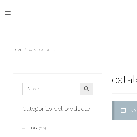
HOME
CATALOGO-ONLINE
cata
Categorías del producto
No
ECG
(95)