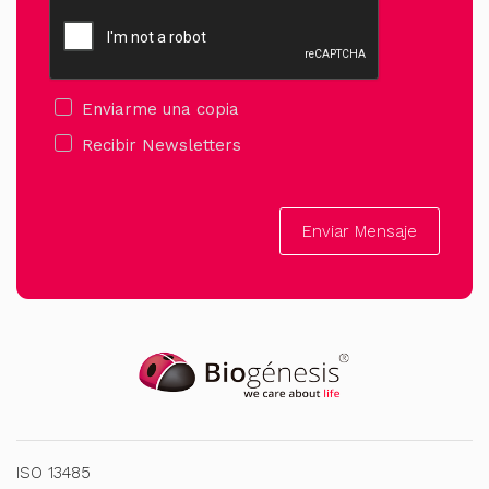
Enviarme una copia
Recibir Newsletters
Enviar Mensaje
ISO 13485