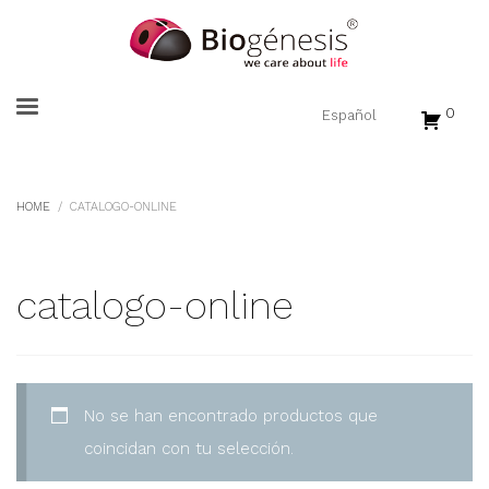
0
HOME
CATALOGO-ONLINE
catalogo-online
No se han encontrado productos que
coincidan con tu selección.