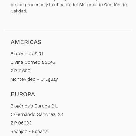
de los procesos y la eficacia del Sistema de Gestión de
Calidad.
AMERICAS
Biogénesis S.R.L.
Divina Comedia 2043
ZIP 11.500
Montevideo - Uruguay
EUROPA
Biogénesis Europa S.L.
C/Fernando Sánchez, 23
ZIP 06003
Badajoz - España