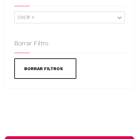
DRE® 4
Borrar Filtro
BORRAR FILTROS