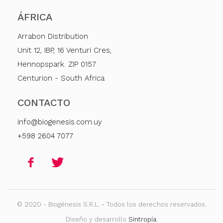
ÁFRICA
Arrabon Distribution
Unit 12, IBP, 16 Venturi Cres,
Hennopspark. ZIP 0157
Centurion - South Africa
CONTACTO
info@biogenesis.com.uy
+598 2604 7077
© 2020 - Biogénesis S.R.L. - Todos los derechos reservados.
Diseño y desarrollo
Sintropía
.