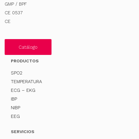
GMP / BPF
CE 0537
CE
Catálogo
PRODUCTOS
SPO2
TEMPERATURA
ECG – EKG
IBP
NIBP
EEG
SERVICIOS