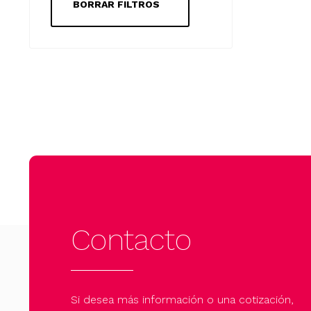
BORRAR FILTROS
Contacto
Si desea más información o una cotización,