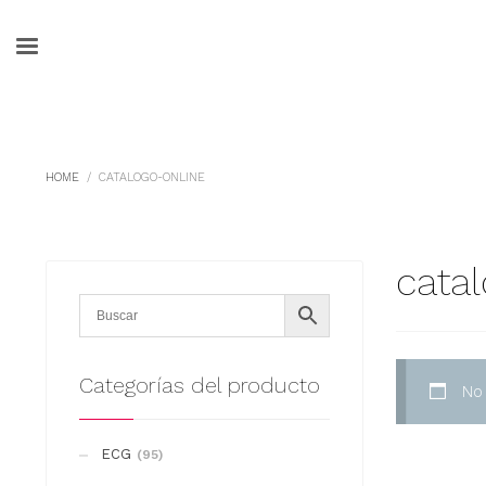
HOME
CATALOGO-ONLINE
cata
Categorías del producto
No
ECG
(95)