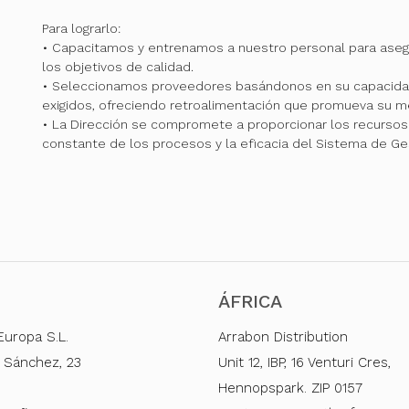
Para lograrlo:
• Capacitamos y entrenamos a nuestro personal para ase
los objetivos de calidad.
• Seleccionamos proveedores basándonos en su capacidad
exigidos, ofreciendo retroalimentación que promueva su me
• La Dirección se compromete a proporcionar los recursos 
constante de los procesos y la eficacia del Sistema de Ge
ÁFRICA
Europa S.L.
Arrabon Distribution
 Sánchez, 23
Unit 12, IBP, 16 Venturi Cres,
Hennopspark. ZIP 0157