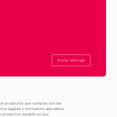
Enviar Mensaje
car productos que cumplan con las
itos legales y normativos aplicables.
os productos durante su uso.