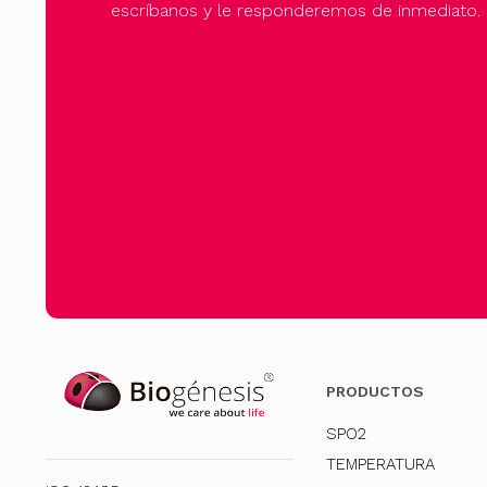
escríbanos y le responderemos de inmediato.
PRODUCTOS
SPO2
TEMPERATURA