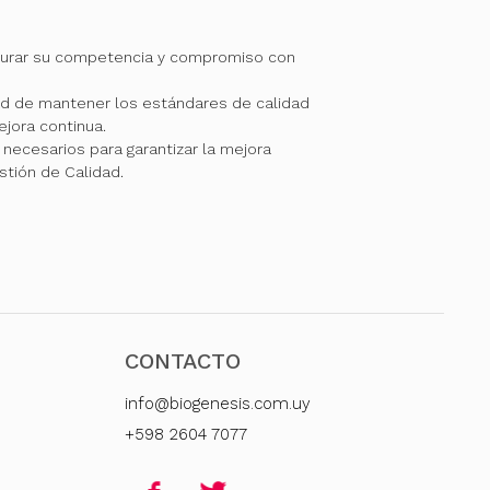
gurar su competencia y compromiso con
 de mantener los estándares de calidad
jora continua.
necesarios para garantizar la mejora
stión de Calidad.
CONTACTO
info@biogenesis.com.uy
+598 2604 7077