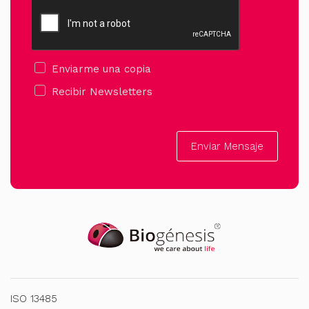
Enviarme una copia
Recibir Newsletters
Enviar Mensaje
ISO 13485