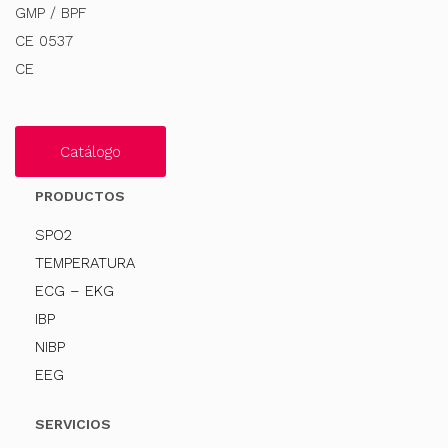
GMP / BPF
CE 0537
CE
Catálogo
PRODUCTOS
SPO2
TEMPERATURA
ECG – EKG
IBP
NIBP
EEG
SERVICIOS