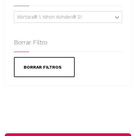
Mortara® 1, Nihon Kohden® 21
Borrar Filtro
BORRAR FILTROS