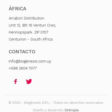
ÁFRICA
Arrabon Distribution
Unit 12, IBP, 16 Venturi Cres,
Hennopspark. ZIP 0157
Centurion - South Africa
CONTACTO
info@biogenesis.com.uy
+598 2604 7077
© 2020 - Biogénesis S.R.L. - Todos los derechos reservados.
Diseño y desarrollo
Sintropía
.