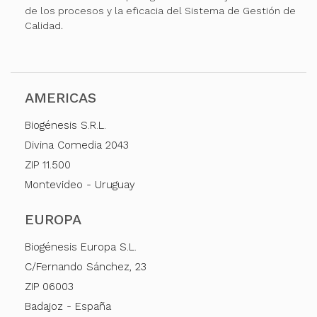
de los procesos y la eficacia del Sistema de Gestión de
Calidad.
AMERICAS
Biogénesis S.R.L.
Divina Comedia 2043
ZIP 11.500
Montevideo - Uruguay
EUROPA
Biogénesis Europa S.L.
C/Fernando Sánchez, 23
ZIP 06003
Badajoz - España