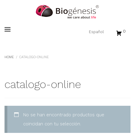
0
HOME
CATALOGO-ONLINE
catalogo-online
No se han encontrado productos que
coincidan con tu selección.