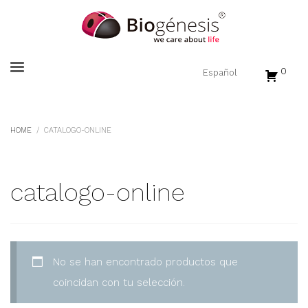
0
HOME
CATALOGO-ONLINE
catalogo-online
No se han encontrado productos que
coincidan con tu selección.