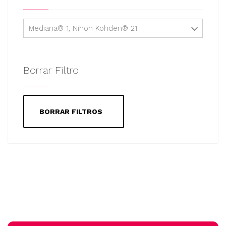
Mediana® 1, Nihon Kohden® 21
Borrar Filtro
BORRAR FILTROS