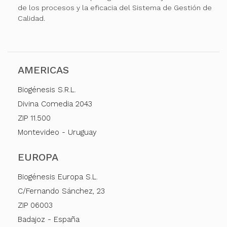
de los procesos y la eficacia del Sistema de Gestión de
Calidad.
AMERICAS
Biogénesis S.R.L.
Divina Comedia 2043
ZIP 11.500
Montevideo - Uruguay
EUROPA
Biogénesis Europa S.L.
C/Fernando Sánchez, 23
ZIP 06003
Badajoz - España