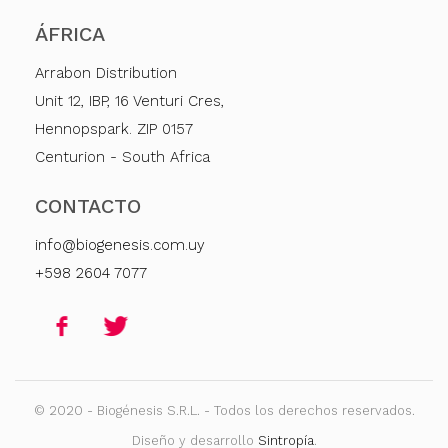
ÁFRICA
Arrabon Distribution
Unit 12, IBP, 16 Venturi Cres,
Hennopspark. ZIP 0157
Centurion - South Africa
CONTACTO
info@biogenesis.com.uy
+598 2604 7077
© 2020 - Biogénesis S.R.L. - Todos los derechos reservados.
Diseño y desarrollo
Sintropía
.