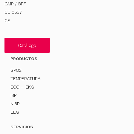
GMP / BPF
CE 0537
CE
Catálogo
PRODUCTOS
SPO2
TEMPERATURA
ECG – EKG
IBP
NIBP
EEG
SERVICIOS