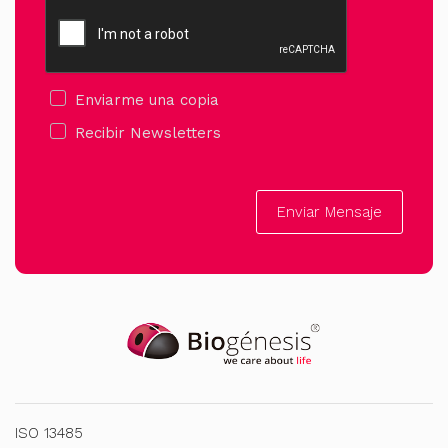
Enviarme una copia
Recibir Newsletters
Enviar Mensaje
ISO 13485