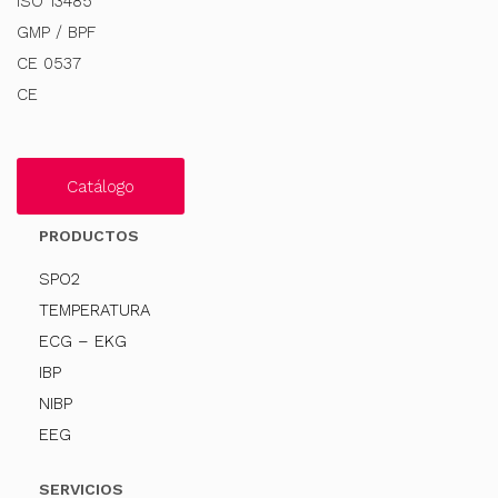
ISO 13485
GMP / BPF
CE 0537
CE
Catálogo
PRODUCTOS
SPO2
TEMPERATURA
ECG – EKG
IBP
NIBP
EEG
SERVICIOS