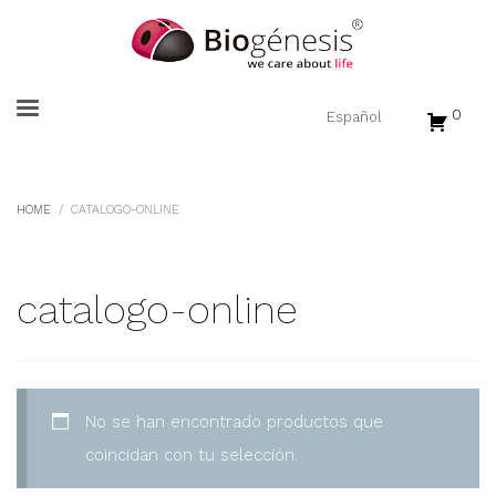
0
HOME
CATALOGO-ONLINE
catalogo-online
No se han encontrado productos que
coincidan con tu selección.