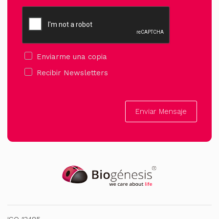
Enviarme una copia
Recibir Newsletters
Enviar Mensaje