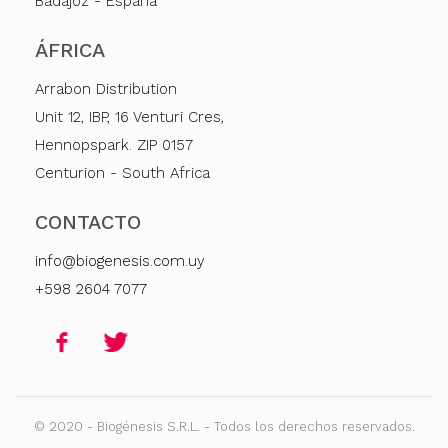
Badajoz - España
ÁFRICA
Arrabon Distribution
Unit 12, IBP, 16 Venturi Cres,
Hennopspark. ZIP 0157
Centurion - South Africa
CONTACTO
info@biogenesis.com.uy
+598 2604 7077
© 2020 - Biogénesis S.R.L. - Todos los derechos reservados.