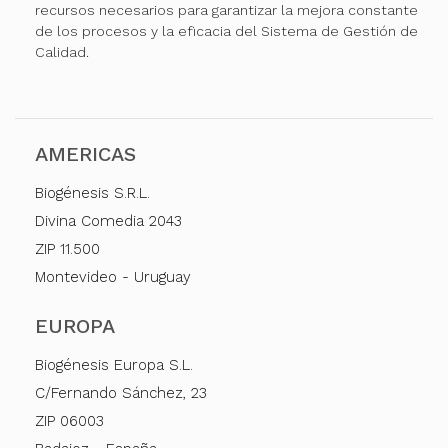
recursos necesarios para garantizar la mejora constante
de los procesos y la eficacia del Sistema de Gestión de
Calidad.
AMERICAS
Biogénesis S.R.L.
Divina Comedia 2043
ZIP 11.500
Montevideo - Uruguay
EUROPA
Biogénesis Europa S.L.
C/Fernando Sánchez, 23
ZIP 06003