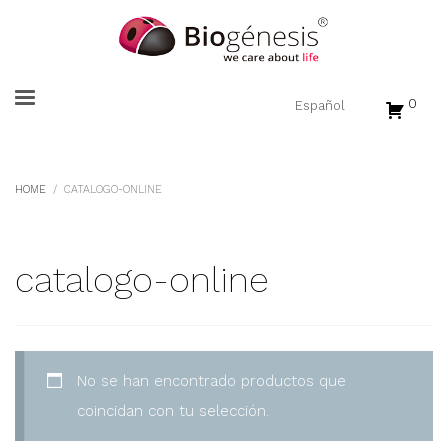
0
HOME
CATALOGO-ONLINE
catalogo-online
No se han encontrado productos que
coincidan con tu selección.