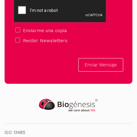
Enviarme una copia
Recibir Newsletters
Enviar Mensaje
ISO 13485