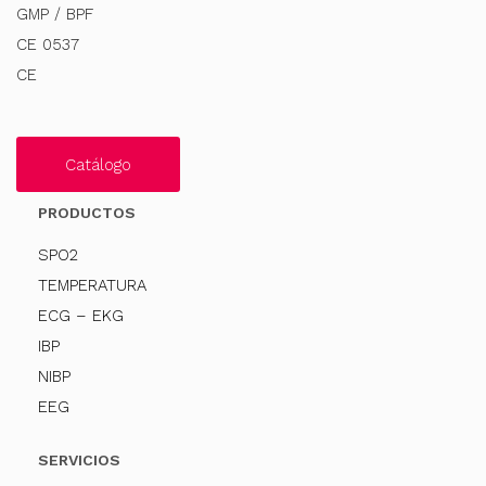
GMP / BPF
CE 0537
CE
Catálogo
PRODUCTOS
SPO2
TEMPERATURA
ECG – EKG
IBP
NIBP
EEG
SERVICIOS