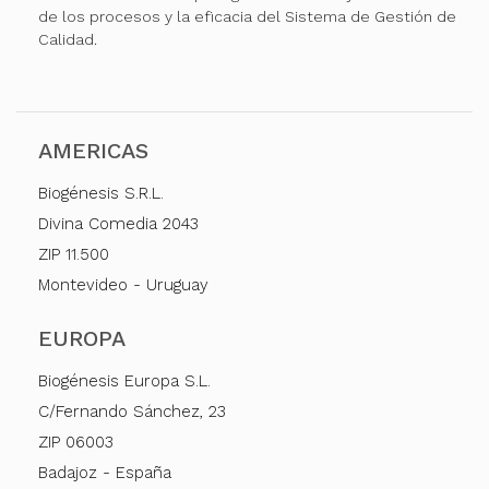
de los procesos y la eficacia del Sistema de Gestión de
Calidad.
AMERICAS
Biogénesis S.R.L.
Divina Comedia 2043
ZIP 11.500
Montevideo - Uruguay
EUROPA
Biogénesis Europa S.L.
C/Fernando Sánchez, 23
ZIP 06003
Badajoz - España