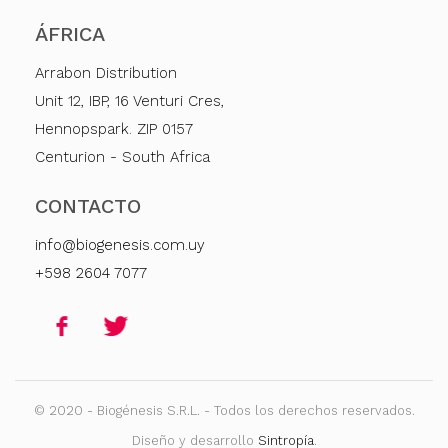
ÁFRICA
Arrabon Distribution
Unit 12, IBP, 16 Venturi Cres,
Hennopspark. ZIP 0157
Centurion - South Africa
CONTACTO
info@biogenesis.com.uy
+598 2604 7077
© 2020 - Biogénesis S.R.L. - Todos los derechos reservados.
Diseño y desarrollo
Sintropía
.