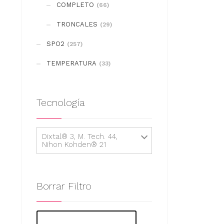
COMPLETO
(66)
TRONCALES
(29)
SPO2
(257)
TEMPERATURA
(33)
Tecnología
Dixtal® 3, M. Tech. 44,
Nihon Kohden® 21
Borrar Filtro