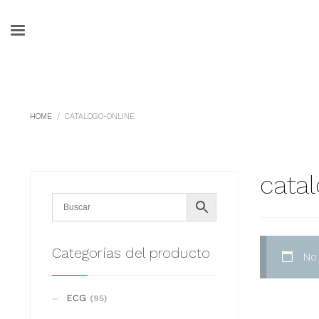
HOME
CATALOGO-ONLINE
cata
Categorías del producto
No
ECG
(95)