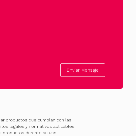
Enviar Mensaje
car productos que cumplan con las
itos legales y normativos aplicables.
os productos durante su uso.