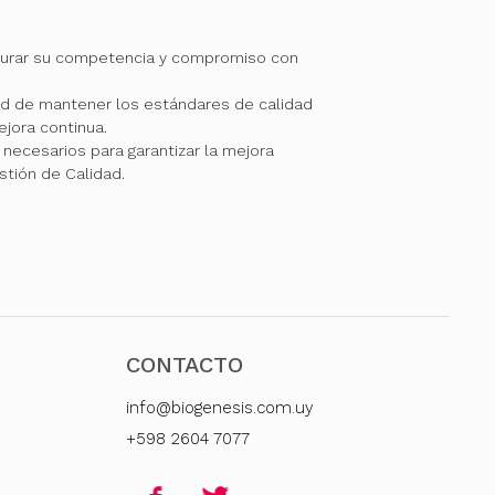
gurar su competencia y compromiso con
 de mantener los estándares de calidad
jora continua.
necesarios para garantizar la mejora
stión de Calidad.
CONTACTO
info@biogenesis.com.uy
+598 2604 7077