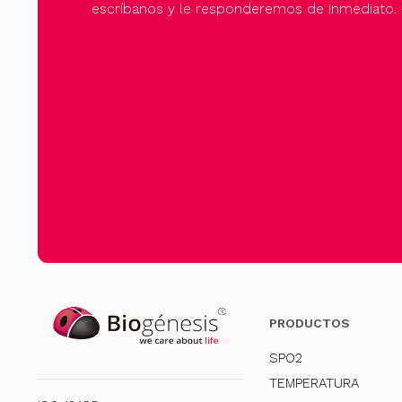
escríbanos y le responderemos de inmediato.
PRODUCTOS
SPO2
TEMPERATURA