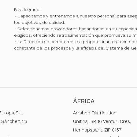
Para lograrlo:
• Capacitamos y entrenamos a nuestro personal para ase
los objetivos de calidad.
• Seleccionamos proveedores basándonos en su capacidad
exigidos, ofreciendo retroalimentación que promueva su me
• La Dirección se compromete a proporcionar los recursos 
constante de los procesos y la eficacia del Sistema de Ge
ÁFRICA
Europa S.L.
Arrabon Distribution
 Sánchez, 23
Unit 12, IBP, 16 Venturi Cres,
Hennopspark. ZIP 0157