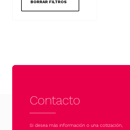
BORRAR FILTROS
Contacto
Si desea más información o una cotización,