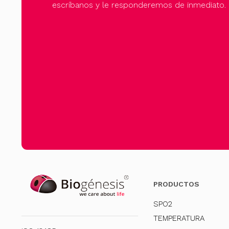
escríbanos y le responderemos de inmediato.
PRODUCTOS
SPO2
TEMPERATURA