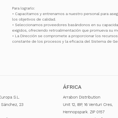
Para lograrlo:
• Capacitamos y entrenamos a nuestro personal para ase
los objetivos de calidad.
• Seleccionamos proveedores basándonos en su capacidad
exigidos, ofreciendo retroalimentación que promueva su me
• La Dirección se compromete a proporcionar los recursos 
constante de los procesos y la eficacia del Sistema de Ge
ÁFRICA
Europa S.L.
Arrabon Distribution
 Sánchez, 23
Unit 12, IBP, 16 Venturi Cres,
Hennopspark. ZIP 0157