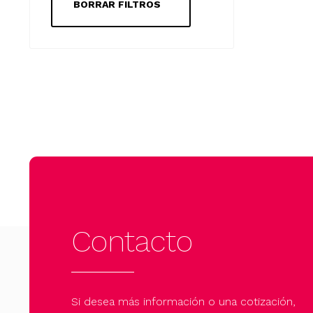
BORRAR FILTROS
Contacto
Si desea más información o una cotización,