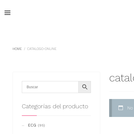
HOME
CATALOGO-ONLINE
cata
Categorías del producto
No
ECG
(95)