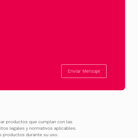
Enviar Mensaje
car productos que cumplan con las
itos legales y normativos aplicables.
os productos durante su uso.