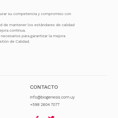
gurar su competencia y compromiso con
 de mantener los estándares de calidad
jora continua.
necesarios para garantizar la mejora
stión de Calidad.
CONTACTO
info@biogenesis.com.uy
+598 2604 7077