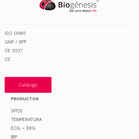
ISO 13485
GMP / BPF
CE 0537
CE
Catálogo
PRODUCTOS
SPO2
TEMPERATURA
ECG – EKG
IBP