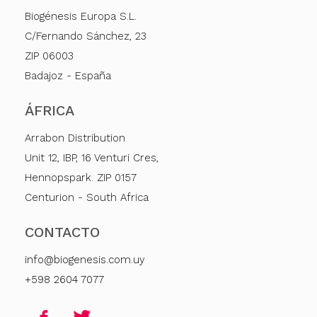
Biogénesis Europa S.L.
C/Fernando Sánchez, 23
ZIP 06003
Badajoz - España
ÁFRICA
Arrabon Distribution
Unit 12, IBP, 16 Venturi Cres,
Hennopspark. ZIP 0157
Centurion - South Africa
CONTACTO
info@biogenesis.com.uy
+598 2604 7077