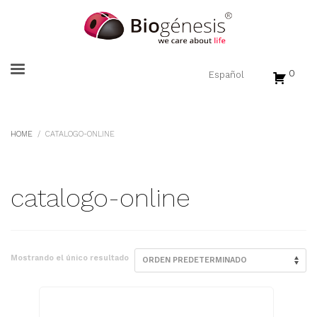
0
HOME
CATALOGO-ONLINE
catalogo-online
Mostrando el único resultado