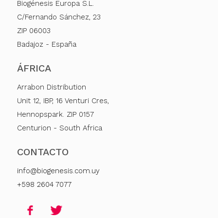
Biogénesis Europa S.L.
C/Fernando Sánchez, 23
ZIP 06003
Badajoz - España
ÁFRICA
Arrabon Distribution
Unit 12, IBP, 16 Venturi Cres,
Hennopspark. ZIP 0157
Centurion - South Africa
CONTACTO
info@biogenesis.com.uy
+598 2604 7077