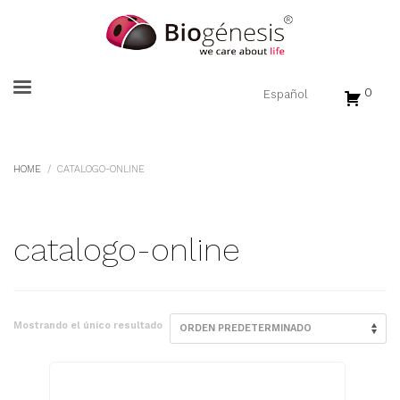
0
HOME
CATALOGO-ONLINE
catalogo-online
Mostrando el único resultado