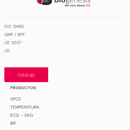
ISO 13485
GMP / BPF
CE 0537
CE
Catálogo
PRODUCTOS
SPO2
TEMPERATURA
ECG – EKG
IBP