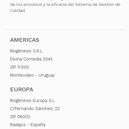
de los procesos y la eficacia del Sistema de Gestión de
Calidad.
AMERICAS
Biogénesis S.R.L.
Divina Comedia 2043
ZIP 11.500
Montevideo - Uruguay
EUROPA
Biogénesis Europa S.L.
C/Fernando Sánchez, 23
ZIP 06003
Badajoz - España