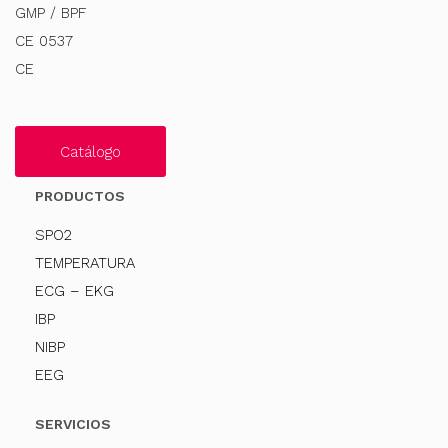
GMP / BPF
CE 0537
CE
Catálogo
PRODUCTOS
SPO2
TEMPERATURA
ECG – EKG
IBP
NIBP
EEG
SERVICIOS