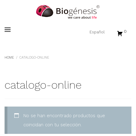
0
HOME
CATALOGO-ONLINE
catalogo-online
No se han encontrado productos que
coincidan con tu selección.