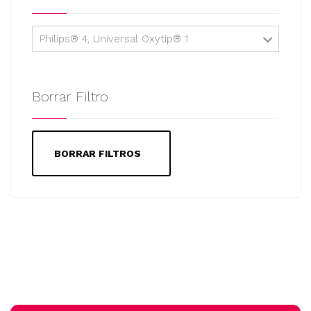
Philips® 4, Universal Oxytip® 1
Borrar Filtro
BORRAR FILTROS