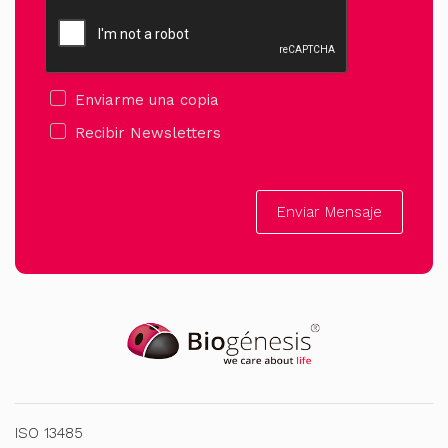
Enviarme una copia
Recibir Newsletters
Enviar Mensaje
ISO 13485