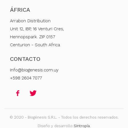
ÁFRICA
Arrabon Distribution
Unit 12, IBP, 16 Venturi Cres,
Hennopspark. ZIP 0157
Centurion - South Africa
CONTACTO
info@biogenesis.com.uy
+598 2604 7077
© 2020 - Biogénesis S.R.L. - Todos los derechos reservados.
Diseño y desarrollo
Sintropía
.