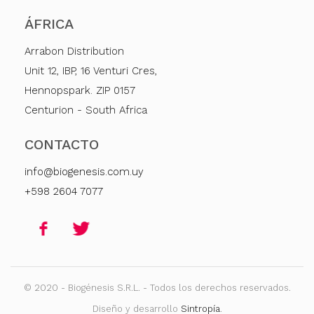
ÁFRICA
Arrabon Distribution
Unit 12, IBP, 16 Venturi Cres,
Hennopspark. ZIP 0157
Centurion - South Africa
CONTACTO
info@biogenesis.com.uy
+598 2604 7077
© 2020 - Biogénesis S.R.L. - Todos los derechos reservados.
Diseño y desarrollo
Sintropía
.