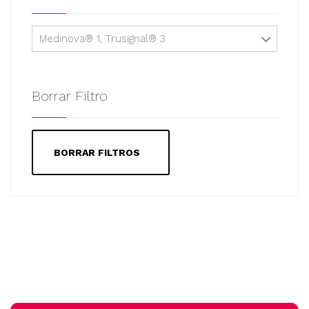
Medinova® 1, Trusignal® 3
Borrar Filtro
BORRAR FILTROS