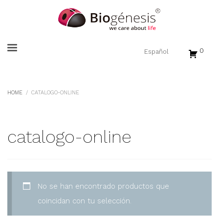
0
HOME
CATALOGO-ONLINE
catalogo-online
No se han encontrado productos que
coincidan con tu selección.