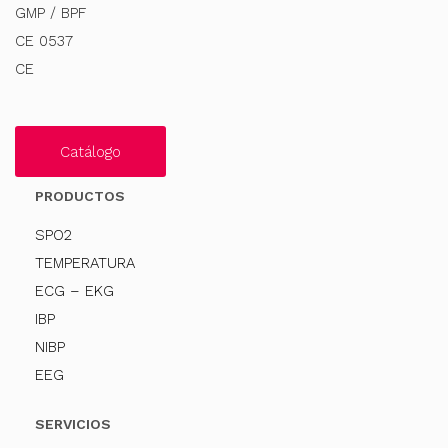
GMP / BPF
CE 0537
CE
Catálogo
PRODUCTOS
SPO2
TEMPERATURA
ECG – EKG
IBP
NIBP
EEG
SERVICIOS