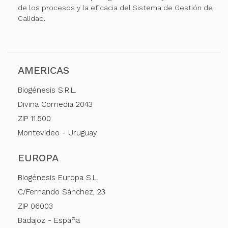
de los procesos y la eficacia del Sistema de Gestión de
Calidad.
AMERICAS
Biogénesis S.R.L.
Divina Comedia 2043
ZIP 11.500
Montevideo - Uruguay
EUROPA
Biogénesis Europa S.L.
C/Fernando Sánchez, 23
ZIP 06003
Badajoz - España