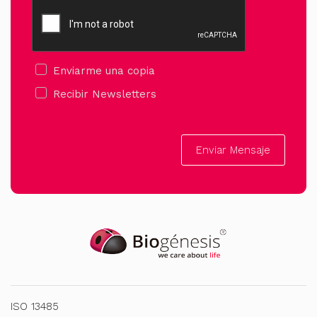
Enviarme una copia
Recibir Newsletters
Enviar Mensaje
ISO 13485