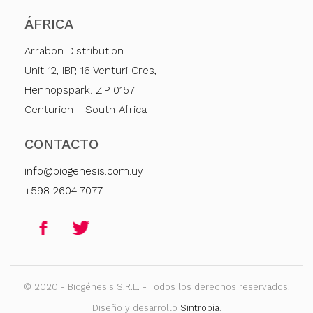
ÁFRICA
Arrabon Distribution
Unit 12, IBP, 16 Venturi Cres,
Hennopspark. ZIP 0157
Centurion - South Africa
CONTACTO
info@biogenesis.com.uy
+598 2604 7077
© 2020 - Biogénesis S.R.L. - Todos los derechos reservados.
Diseño y desarrollo
Sintropía
.