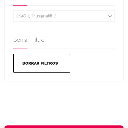
CSI® 1, Trusignal® 3
Borrar Filtro
BORRAR FILTROS