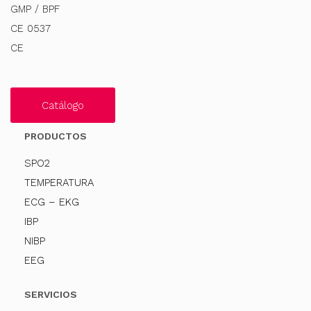
GMP / BPF
CE 0537
CE
Catálogo
PRODUCTOS
SPO2
TEMPERATURA
ECG – EKG
IBP
NIBP
EEG
SERVICIOS