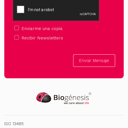
Enviarme una copia
Recibir Newsletters
Enviar Mensaje
ISO 13485