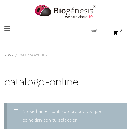
0
HOME
CATALOGO-ONLINE
catalogo-online
No se han encontrado productos que
coincidan con tu selección.