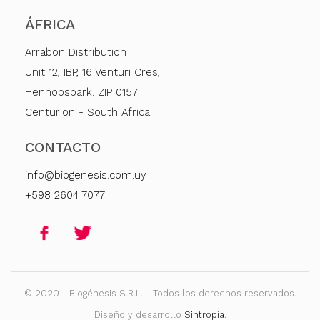
ÁFRICA
Arrabon Distribution
Unit 12, IBP, 16 Venturi Cres,
Hennopspark. ZIP 0157
Centurion - South Africa
CONTACTO
info@biogenesis.com.uy
+598 2604 7077
© 2020 - Biogénesis S.R.L. - Todos los derechos reservados.
Diseño y desarrollo
Sintropía
.