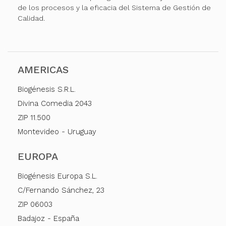
de los procesos y la eficacia del Sistema de Gestión de
Calidad.
AMERICAS
Biogénesis S.R.L.
Divina Comedia 2043
ZIP 11.500
Montevideo - Uruguay
EUROPA
Biogénesis Europa S.L.
C/Fernando Sánchez, 23
ZIP 06003
Badajoz - España