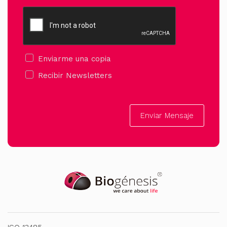
Enviarme una copia
Recibir Newsletters
Enviar Mensaje