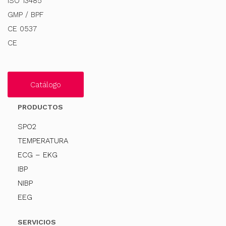
ISO 13485
GMP / BPF
CE 0537
CE
Catálogo
PRODUCTOS
SPO2
TEMPERATURA
ECG – EKG
IBP
NIBP
EEG
SERVICIOS