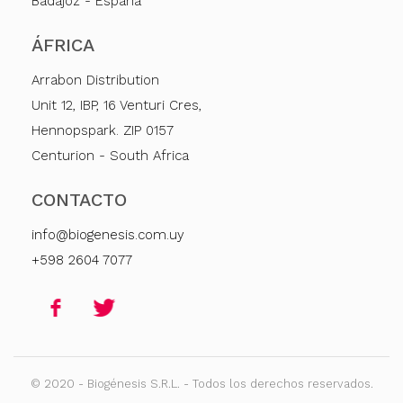
Badajoz - España
ÁFRICA
Arrabon Distribution
Unit 12, IBP, 16 Venturi Cres,
Hennopspark. ZIP 0157
Centurion - South Africa
CONTACTO
info@biogenesis.com.uy
+598 2604 7077
© 2020 - Biogénesis S.R.L. - Todos los derechos reservados.