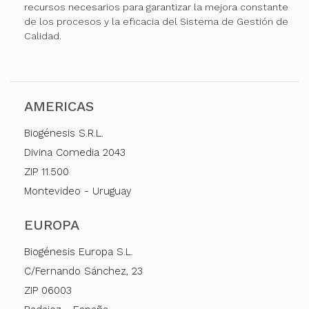
recursos necesarios para garantizar la mejora constante
de los procesos y la eficacia del Sistema de Gestión de
Calidad.
AMERICAS
Biogénesis S.R.L.
Divina Comedia 2043
ZIP 11.500
Montevideo - Uruguay
EUROPA
Biogénesis Europa S.L.
C/Fernando Sánchez, 23
ZIP 06003