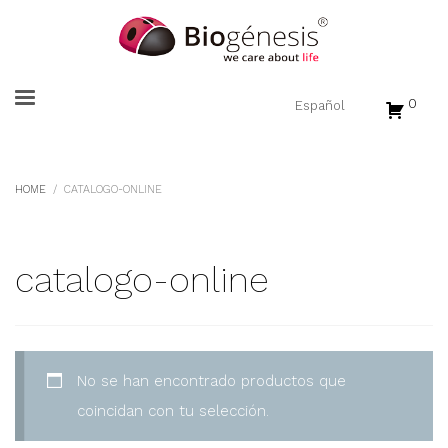
0
HOME
CATALOGO-ONLINE
catalogo-online
No se han encontrado productos que
coincidan con tu selección.