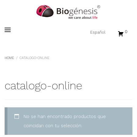
0
HOME
CATALOGO-ONLINE
catalogo-online
No se han encontrado productos que
coincidan con tu selección.