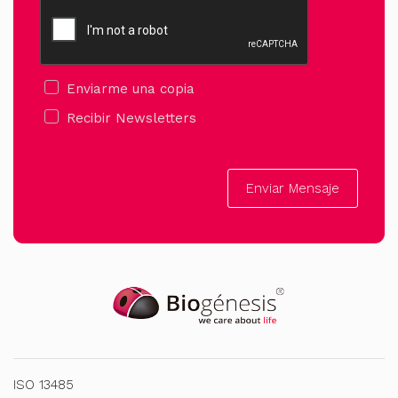
Enviarme una copia
Recibir Newsletters
Enviar Mensaje
ISO 13485