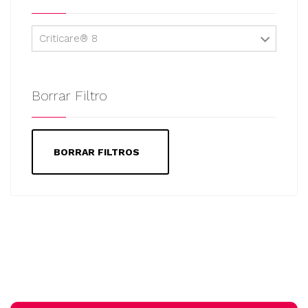
Criticare® 8
Borrar Filtro
BORRAR FILTROS