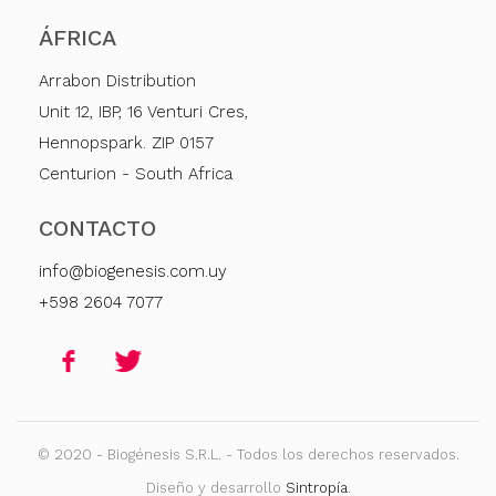
ÁFRICA
Arrabon Distribution
Unit 12, IBP, 16 Venturi Cres,
Hennopspark. ZIP 0157
Centurion - South Africa
CONTACTO
info@biogenesis.com.uy
+598 2604 7077
© 2020 - Biogénesis S.R.L. - Todos los derechos reservados.
Diseño y desarrollo
Sintropía
.