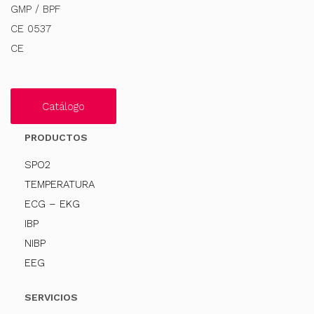
GMP / BPF
CE 0537
CE
Catálogo
PRODUCTOS
SPO2
TEMPERATURA
ECG – EKG
IBP
NIBP
EEG
SERVICIOS