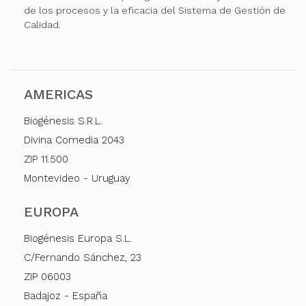
de los procesos y la eficacia del Sistema de Gestión de
Calidad.
AMERICAS
Biogénesis S.R.L.
Divina Comedia 2043
ZIP 11.500
Montevideo - Uruguay
EUROPA
Biogénesis Europa S.L.
C/Fernando Sánchez, 23
ZIP 06003
Badajoz - España