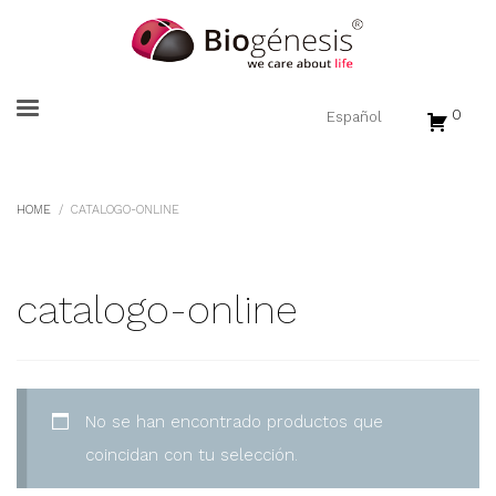
0
HOME
CATALOGO-ONLINE
catalogo-online
No se han encontrado productos que
coincidan con tu selección.