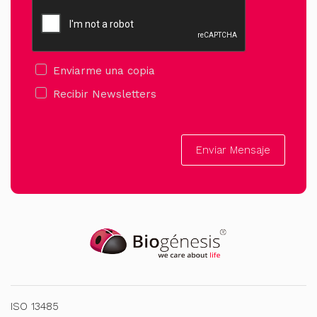
Enviarme una copia
Recibir Newsletters
Enviar Mensaje
ISO 13485