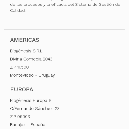
de los procesos y la eficacia del Sistema de Gestión de
Calidad.
AMERICAS
Biogénesis S.R.L.
Divina Comedia 2043
ZIP 11.500
Montevideo - Uruguay
EUROPA
Biogénesis Europa S.L.
C/Fernando Sánchez, 23
ZIP 06003
Badajoz - España