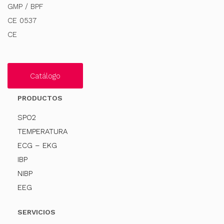
GMP / BPF
CE 0537
CE
Catálogo
PRODUCTOS
SPO2
TEMPERATURA
ECG – EKG
IBP
NIBP
EEG
SERVICIOS