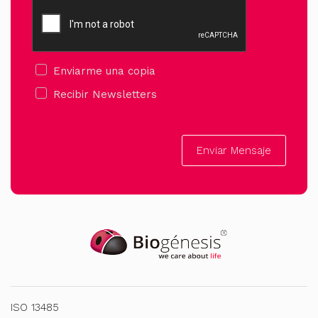
Enviarme una copia
Recibir Newsletters
Enviar Mensaje
ISO 13485