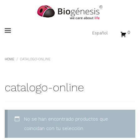
0
HOME
CATALOGO-ONLINE
catalogo-online
No se han encontrado productos que
coincidan con tu selección.