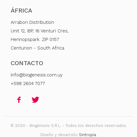
ÁFRICA
Arrabon Distribution
Unit 12, IBP, 16 Venturi Cres,
Hennopspark. ZIP 0157
Centurion - South Africa
CONTACTO
info@biogenesis.com.uy
+598 2604 7077
© 2020 - Biogénesis S.R.L. - Todos los derechos reservados.
Diseño y desarrollo
Sintropía
.