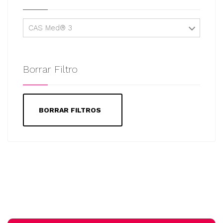
CAS Med® 3
Borrar Filtro
BORRAR FILTROS