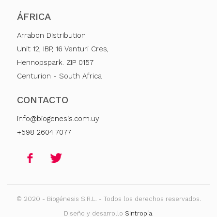
ÁFRICA
Arrabon Distribution
Unit 12, IBP, 16 Venturi Cres,
Hennopspark. ZIP 0157
Centurion - South Africa
CONTACTO
info@biogenesis.com.uy
+598 2604 7077
© 2020 - Biogénesis S.R.L. - Todos los derechos reservados.
Diseño y desarrollo
Sintropía
.