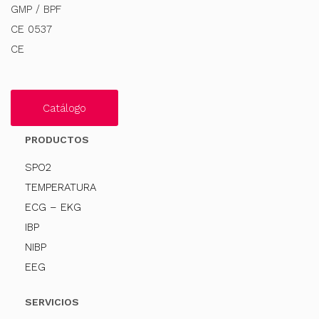
GMP / BPF
CE 0537
CE
Catálogo
PRODUCTOS
SPO2
TEMPERATURA
ECG – EKG
IBP
NIBP
EEG
SERVICIOS