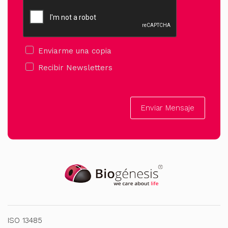
Enviarme una copia
Recibir Newsletters
Enviar Mensaje
ISO 13485