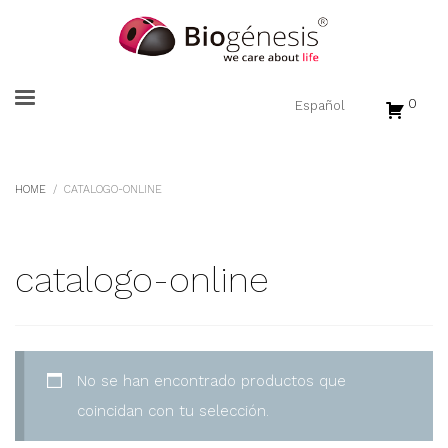
0
HOME
CATALOGO-ONLINE
catalogo-online
No se han encontrado productos que
coincidan con tu selección.