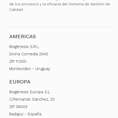
de los procesos y la eficacia del Sistema de Gestión de
Calidad.
AMERICAS
Biogénesis S.R.L.
Divina Comedia 2043
ZIP 11.500
Montevideo - Uruguay
EUROPA
Biogénesis Europa S.L.
C/Fernando Sánchez, 23
ZIP 06003
Badajoz - España