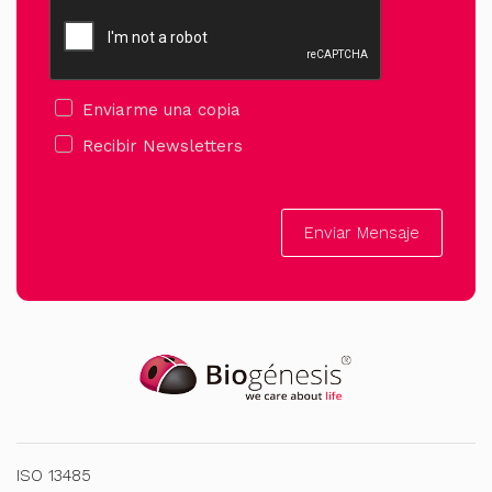
Enviarme una copia
Recibir Newsletters
Enviar Mensaje
ISO 13485