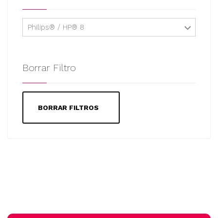
Philips® / HP® 8
Borrar Filtro
BORRAR FILTROS