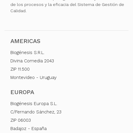
de los procesos y la eficacia del Sistema de Gestión de
Calidad.
AMERICAS
Biogénesis S.R.L.
Divina Comedia 2043
ZIP 11.500
Montevideo - Uruguay
EUROPA
Biogénesis Europa S.L.
C/Fernando Sánchez, 23
ZIP 06003
Badajoz - España