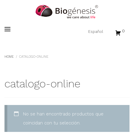
0
HOME
CATALOGO-ONLINE
catalogo-online
No se han encontrado productos que
coincidan con tu selección.