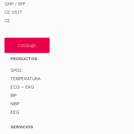
GMP / BPF
CE 0537
CE
Catálogo
PRODUCTOS
SPO2
TEMPERATURA
ECG – EKG
IBP
NIBP
EEG
SERVICIOS