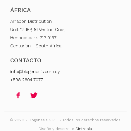
ÁFRICA
Arrabon Distribution
Unit 12, IBP, 16 Venturi Cres,
Hennopspark. ZIP 0157
Centurion - South Africa
CONTACTO
info@biogenesis.com.uy
+598 2604 7077
© 2020 - Biogénesis S.R.L. - Todos los derechos reservados.
Diseño y desarrollo
Sintropía
.