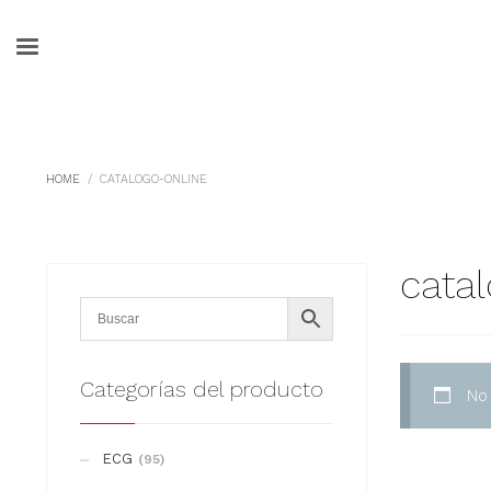
HOME
CATALOGO-ONLINE
cata
Categorías del producto
No
ECG
(95)