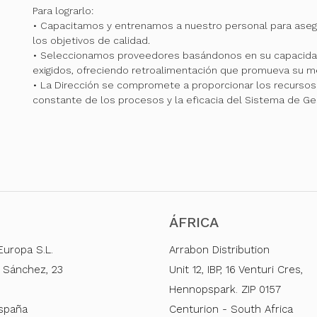
Para lograrlo:
• Capacitamos y entrenamos a nuestro personal para ase
los objetivos de calidad.
• Seleccionamos proveedores basándonos en su capacidad
exigidos, ofreciendo retroalimentación que promueva su me
• La Dirección se compromete a proporcionar los recursos 
constante de los procesos y la eficacia del Sistema de Ge
ÁFRICA
Europa S.L.
Arrabon Distribution
 Sánchez, 23
Unit 12, IBP, 16 Venturi Cres,
Hennopspark. ZIP 0157
España
Centurion - South Africa