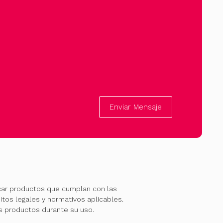
Enviar Mensaje
car productos que cumplan con las
itos legales y normativos aplicables.
os productos durante su uso.