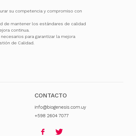
gurar su competencia y compromiso con
 de mantener los estándares de calidad
jora continua.
necesarios para garantizar la mejora
stión de Calidad.
CONTACTO
info@biogenesis.com.uy
+598 2604 7077