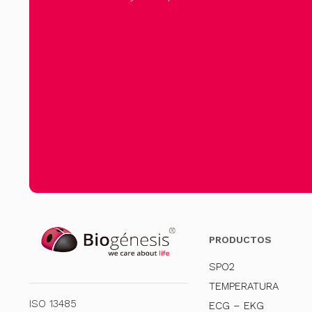
PRODUCTOS
SPO2
TEMPERATURA
ISO 13485
ECG – EKG