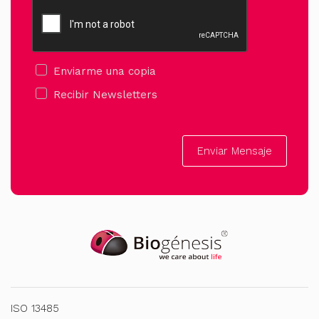
Enviarme una copia
Recibir Newsletters
Enviar Mensaje
ISO 13485