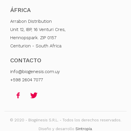
ÁFRICA
Arrabon Distribution
Unit 12, IBP, 16 Venturi Cres,
Hennopspark. ZIP 0157
Centurion - South Africa
CONTACTO
info@biogenesis.com.uy
+598 2604 7077
© 2020 - Biogénesis S.R.L. - Todos los derechos reservados.
Diseño y desarrollo
Sintropía
.