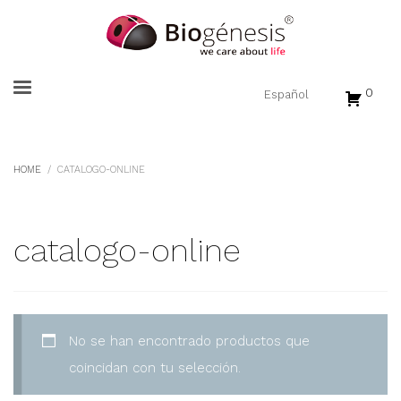
0
HOME
CATALOGO-ONLINE
catalogo-online
No se han encontrado productos que
coincidan con tu selección.