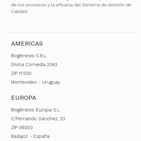
de los procesos y la eficacia del Sistema de Gestión de
Calidad.
AMERICAS
Biogénesis S.R.L.
Divina Comedia 2043
ZIP 11.500
Montevideo - Uruguay
EUROPA
Biogénesis Europa S.L.
C/Fernando Sánchez, 23
ZIP 06003
Badajoz - España