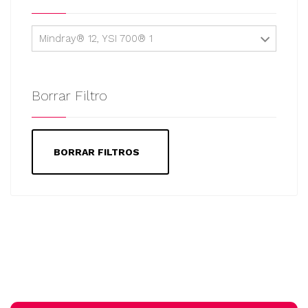
Mindray® 12, YSI 700® 1
Borrar Filtro
BORRAR FILTROS