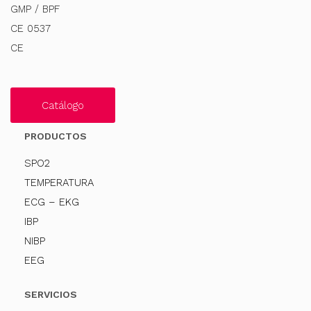
GMP / BPF
CE 0537
CE
Catálogo
PRODUCTOS
SPO2
TEMPERATURA
ECG – EKG
IBP
NIBP
EEG
SERVICIOS