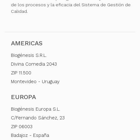
de los procesos y la eficacia del Sistema de Gestión de
Calidad.
AMERICAS
Biogénesis S.R.L.
Divina Comedia 2043
ZIP 11.500
Montevideo - Uruguay
EUROPA
Biogénesis Europa S.L.
C/Fernando Sánchez, 23
ZIP 06003
Badajoz - España