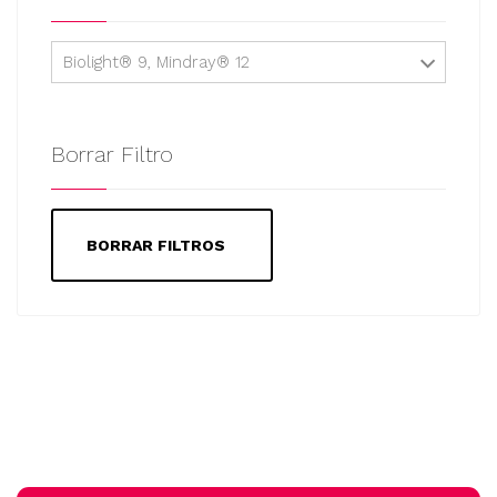
Biolight® 9, Mindray® 12
Borrar Filtro
BORRAR FILTROS