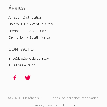
ÁFRICA
Arrabon Distribution
Unit 12, IBP, 16 Venturi Cres,
Hennopspark. ZIP 0157
Centurion - South Africa
CONTACTO
info@biogenesis.com.uy
+598 2604 7077
© 2020 - Biogénesis S.R.L. - Todos los derechos reservados.
Diseño y desarrollo
Sintropía
.