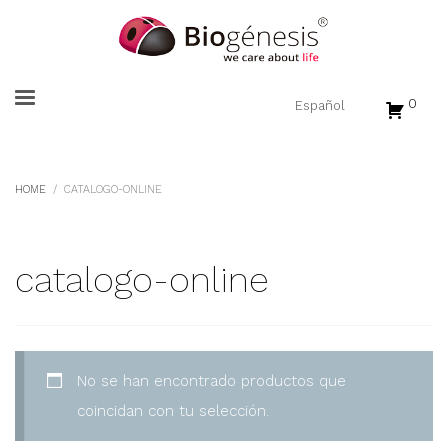
0
HOME
CATALOGO-ONLINE
catalogo-online
No se han encontrado productos que
coincidan con tu selección.