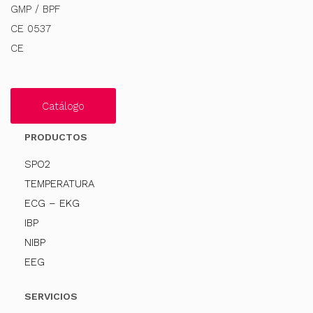
GMP / BPF
CE 0537
CE
Catálogo
PRODUCTOS
SPO2
TEMPERATURA
ECG – EKG
IBP
NIBP
EEG
SERVICIOS