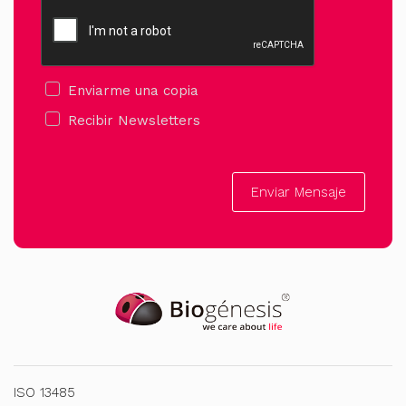
Enviarme una copia
Recibir Newsletters
Enviar Mensaje
ISO 13485