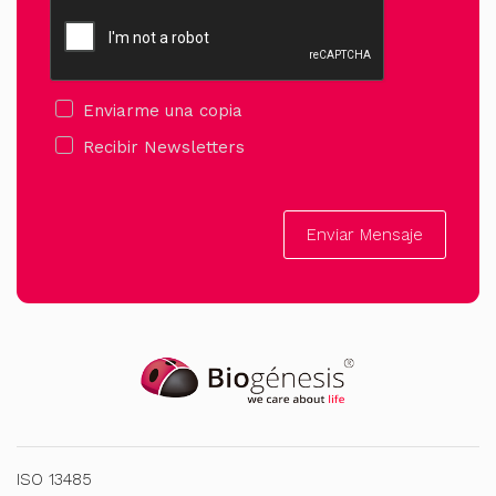
Enviarme una copia
Recibir Newsletters
Enviar Mensaje
ISO 13485