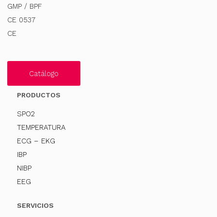
GMP / BPF
CE 0537
CE
Catálogo
PRODUCTOS
SPO2
TEMPERATURA
ECG – EKG
IBP
NIBP
EEG
SERVICIOS