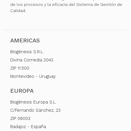
de los procesos y la eficacia del Sistema de Gestión de
Calidad.
AMERICAS
Biogénesis S.R.L.
Divina Comedia 2043
ZIP 11.500
Montevideo - Uruguay
EUROPA
Biogénesis Europa S.L.
C/Fernando Sánchez, 23
ZIP 06003
Badajoz - España