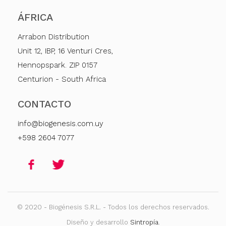
ÁFRICA
Arrabon Distribution
Unit 12, IBP, 16 Venturi Cres,
Hennopspark. ZIP 0157
Centurion - South Africa
CONTACTO
info@biogenesis.com.uy
+598 2604 7077
© 2020 - Biogénesis S.R.L. - Todos los derechos reservados.
Diseño y desarrollo
Sintropía
.