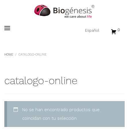
0
HOME
CATALOGO-ONLINE
catalogo-online
No se han encontrado productos que
coincidan con tu selección.