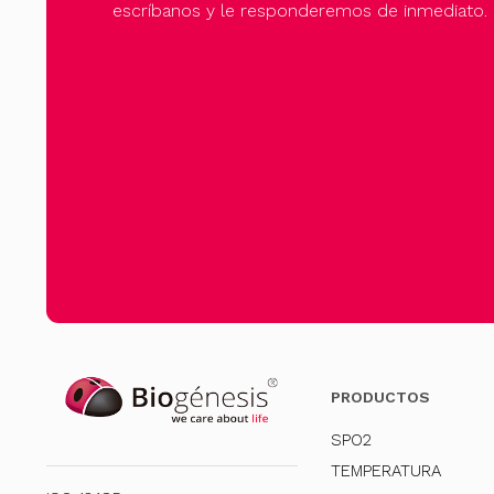
escríbanos y le responderemos de inmediato.
PRODUCTOS
SPO2
TEMPERATURA