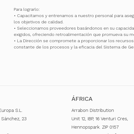
Para lograrlo:
• Capacitamos y entrenamos a nuestro personal para ase
los objetivos de calidad.
• Seleccionamos proveedores basándonos en su capacidad
exigidos, ofreciendo retroalimentación que promueva su me
• La Dirección se compromete a proporcionar los recursos 
constante de los procesos y la eficacia del Sistema de Ge
ÁFRICA
Europa S.L.
Arrabon Distribution
 Sánchez, 23
Unit 12, IBP, 16 Venturi Cres,
Hennopspark. ZIP 0157