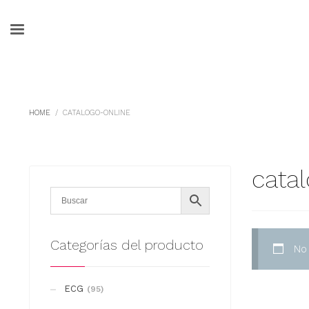
HOME
CATALOGO-ONLINE
cata
Categorías del producto
No
ECG
(95)