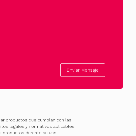
Enviar Mensaje
car productos que cumplan con las
itos legales y normativos aplicables.
os productos durante su uso.