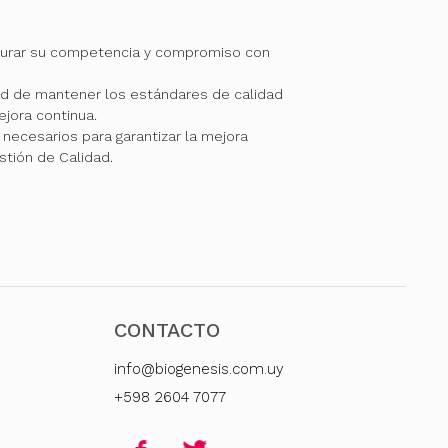
gurar su competencia y compromiso con
 de mantener los estándares de calidad
jora continua.
necesarios para garantizar la mejora
stión de Calidad.
CONTACTO
info@biogenesis.com.uy
+598 2604 7077