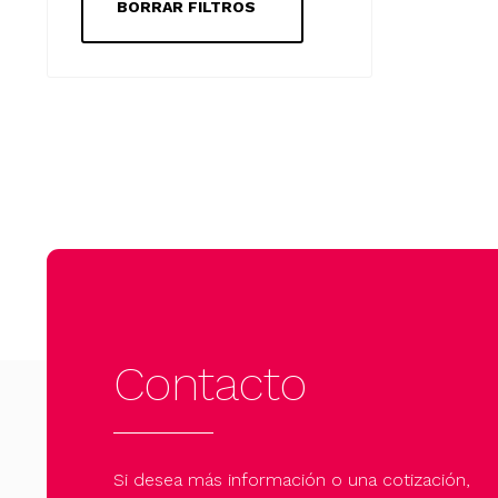
BORRAR FILTROS
Contacto
Si desea más información o una cotización,