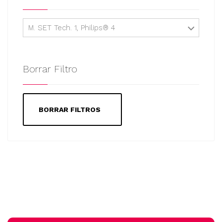
M. SET Tech. 1, Philips® 4
Borrar Filtro
BORRAR FILTROS