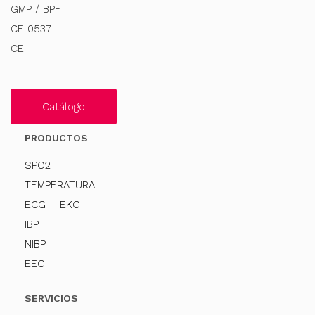
GMP / BPF
CE 0537
CE
Catálogo
PRODUCTOS
SPO2
TEMPERATURA
ECG – EKG
IBP
NIBP
EEG
SERVICIOS