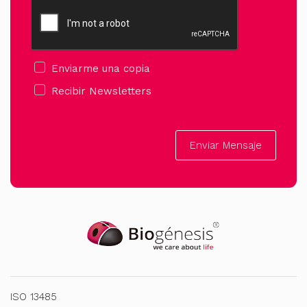
Enviarme una copia
Recibir Newsletters
Enviar Mensaje
ISO 13485