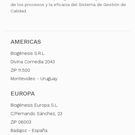
de los procesos y la eficacia del Sistema de Gestión de
Calidad.
AMERICAS
Biogénesis S.R.L.
Divina Comedia 2043
ZIP 11.500
Montevideo - Uruguay
EUROPA
Biogénesis Europa S.L.
C/Fernando Sánchez, 23
ZIP 06003
Badajoz - España