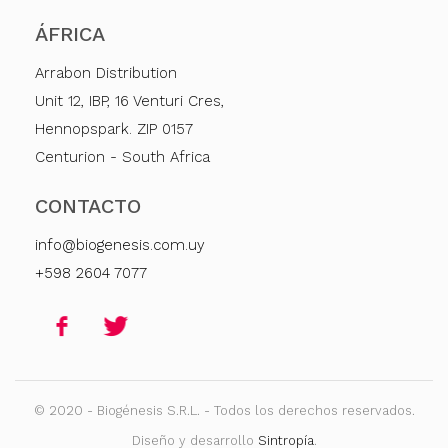
ÁFRICA
Arrabon Distribution
Unit 12, IBP, 16 Venturi Cres,
Hennopspark. ZIP 0157
Centurion - South Africa
CONTACTO
info@biogenesis.com.uy
+598 2604 7077
© 2020 - Biogénesis S.R.L. - Todos los derechos reservados.
Diseño y desarrollo
Sintropía
.