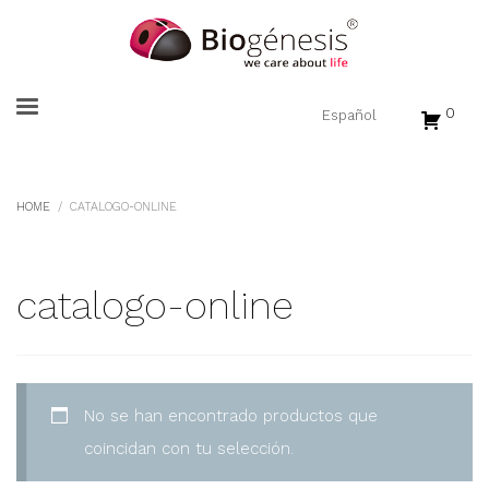
0
HOME
CATALOGO-ONLINE
catalogo-online
No se han encontrado productos que
coincidan con tu selección.