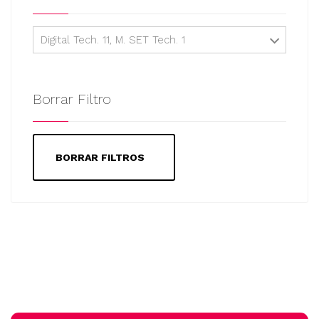
Digital Tech. 11, M. SET Tech. 1
Borrar Filtro
BORRAR FILTROS