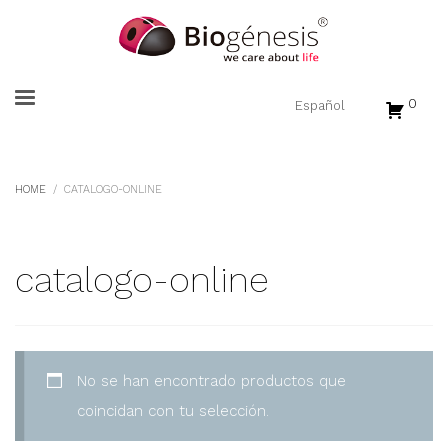
0
HOME
CATALOGO-ONLINE
catalogo-online
No se han encontrado productos que
coincidan con tu selección.