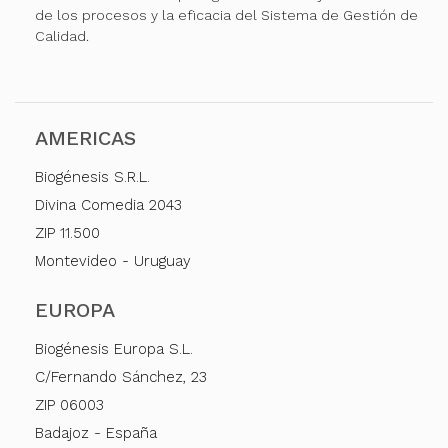
de los procesos y la eficacia del Sistema de Gestión de
Calidad.
AMERICAS
Biogénesis S.R.L.
Divina Comedia 2043
ZIP 11.500
Montevideo - Uruguay
EUROPA
Biogénesis Europa S.L.
C/Fernando Sánchez, 23
ZIP 06003
Badajoz - España