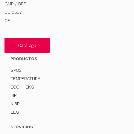
GMP / BPF
CE 0537
CE
Catálogo
PRODUCTOS
SPO2
TEMPERATURA
ECG – EKG
IBP
NIBP
EEG
SERVICIOS