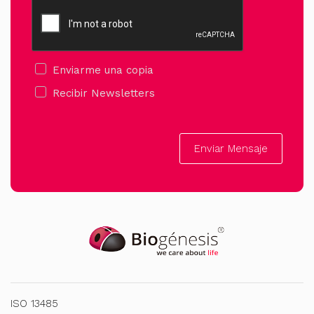
Enviarme una copia
Recibir Newsletters
Enviar Mensaje
ISO 13485