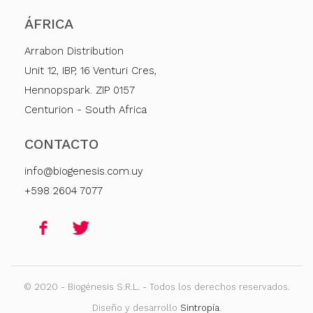
ÁFRICA
Arrabon Distribution
Unit 12, IBP, 16 Venturi Cres,
Hennopspark. ZIP 0157
Centurion - South Africa
CONTACTO
info@biogenesis.com.uy
+598 2604 7077
© 2020 - Biogénesis S.R.L. - Todos los derechos reservados.
Diseño y desarrollo
Sintropía
.